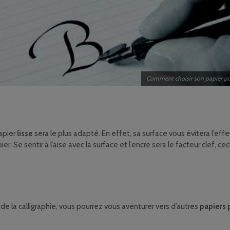
Comment choisir son papier pou
papier
lisse
sera le plus adapté. En effet, sa surface vous évitera l’ef
r. Se sentir à l’aise avec la surface et l’encre sera le facteur clef, ce
de la calligraphie, vous pourrez vous aventurer vers d’autres
papiers 