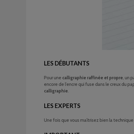
LES DÉBUTANTS
Pour une
calligraphie raffinée et propre
, un 
encore de l’encre qui fuse dans le creux du papie
calligraphie
.
LES EXPERTS
Une fois que vous maîtrisez bien la technique 