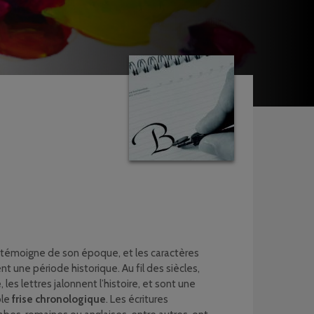
témoigne de son époque, et les caractères
t une période historique. Au fil des siècles,
e
, les lettres jalonnent l’histoire, et sont une
ble
frise chronologique
. Les écritures