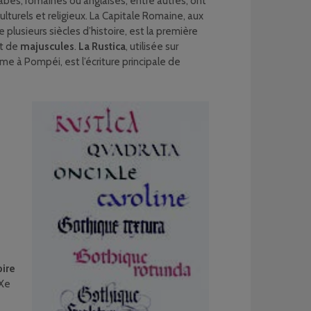
rabes, romaines ou anglaises, entre autres, ont
ulturels et religieux. La Capitale Romaine, aux
e plusieurs siècles d’histoire, est la première
nt de
majuscules
.
La Rustica
, utilisée sur
e à Pompéi, est l’écriture principale de
ire
IXe