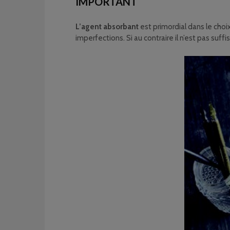
IMPORTANT
L’agent absorbant
est primordial dans le choi
imperfections. Si au contraire il n’est pas su