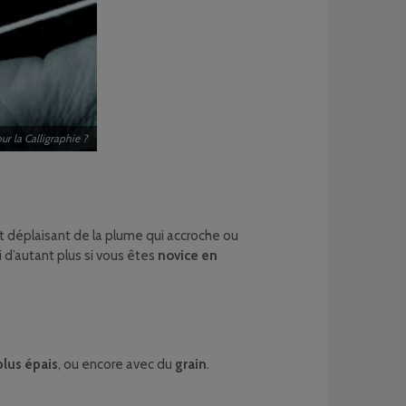
r la Calligraphie ?
fet déplaisant de la plume qui accroche ou
ci d’autant plus si vous êtes
novice en
plus épais
, ou encore avec du
grain
.