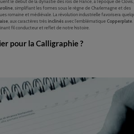
uent le début de la dynastie des rois de France, à l’époque de Clovis,
aroline
, simplifiant les formes sous le règne de Charlemagne et des
ques romaine et médiévale. La révolution industrielle favorisera quel
laise
, aux caractères très
inclinés
avec l’emblématique
Copperplate
.
nant fil conducteur et reflet de notre histoire.
r pour la Calligraphie ?