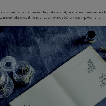
x du papier. Si ce dernier est trop absorbant, l’encre aura tendance à 
ffisamment absorbant, l’encre fusera et ne séchera pas rapidement.