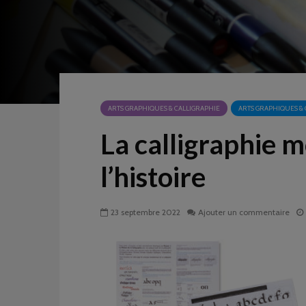
ARTS GRAPHIQUES & CALLIGRAPHIE
ARTS GRAPHIQUES & 
La calligraphie 
l’histoire
23 septembre 2022
Ajouter un commentaire