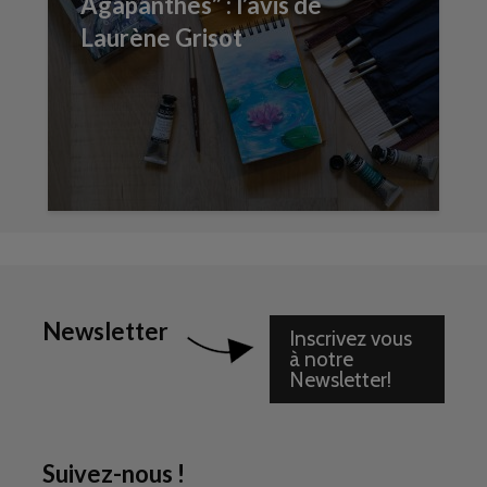
Agapanthes” : l’avis de
Laurène Grisot
Newsletter
Inscrivez vous
à notre
Newsletter!
Suivez-nous !