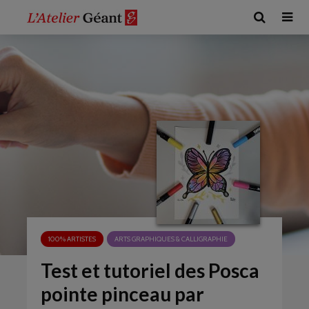
100% ARTISTES
ARTS GRAPHIQUES & CALLIGRAPHIE
Test et tutoriel des Posca
pointe pinceau par