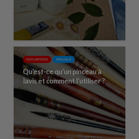
100% ARTISTES
PINCEAUX
Qu’est-ce qu’un pinceau à
lavis et comment l’utiliser ?