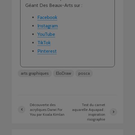
Géant Des Beaux-Arts sur :
Facebook
Instagram
YouTube
TikTok
Pinterest
arts graphiques
EloDraw
posca
Découverte des
Test du carnet
acryliques Darwi For
aquarelle Aquapad :
You par Koala Kimlan
inspiration
risographie