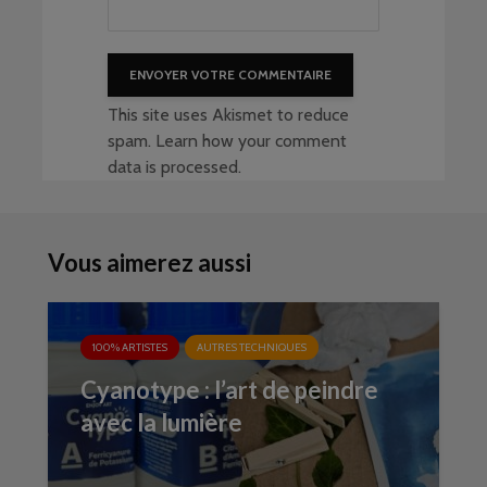
This site uses Akismet to reduce
spam.
Learn how your comment
data is processed
.
Vous aimerez aussi
100% ARTISTES
AUTRES TECHNIQUES
Cyanotype : l’art de peindre
avec la lumière