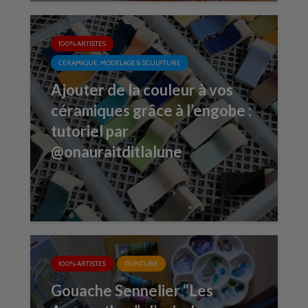
100% ARTISTES
CÉRAMIQUE, MODELAGE & SCULPTURE
Ajouter de la couleur à vos
céramiques grâce à l’engobe :
tutoriel par
@onauraitditlalune
100% ARTISTES
PEINTURE
Gouache Sennelier “Les