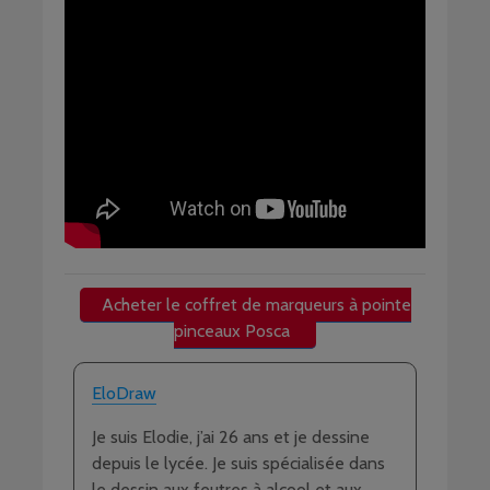
Acheter le coffret de marqueurs à pointe
pinceaux Posca
EloDraw
Je suis Elodie, j’ai 26 ans et je dessine
depuis le lycée. Je suis spécialisée dans
le dessin aux feutres à alcool et aux