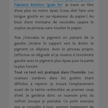
Fabriano Artistico “grain fin”
. Je trace un filet
d’eau plus ou moins épais (L’eau doit faire une
longue goutte en sur-épaisseur du papier.) Au
bout d’une trentaine de secondes j’aspire le
surplus au pinceau sans toucher le papier.
Puis j’introduis le pigment en partant de la
gauche, j’incline le support vert la droite: le
pigment se déplace. Avec le pinceau propre,
j’effectue un dégradé et je reviens à l’extrémité
gauche avec le pigment plus épais pour la partie
la plus foncée.
Tout ce test est pratiqué dans l’humide.
Les
couleurs sombres dans les godets étant
difficiles à repérer, je trouve l’emplacement
exact de la teinte recherchée au premier coup
d’oeil. Je garderai donc ce nuancier près du
coffret lorsque je peindrai. Ce petit exercice
que je conseille à tous, permet également de