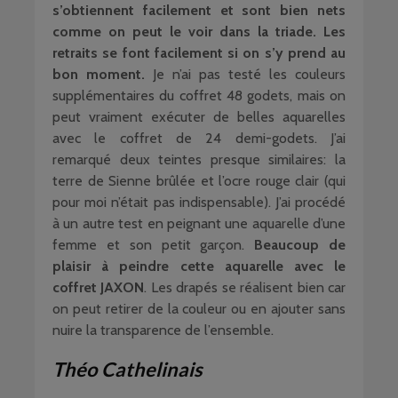
s’obtiennent facilement et sont bien nets
comme on peut le voir dans la triade. Les
retraits se font facilement si on s’y prend au
bon moment.
Je n’ai pas testé les couleurs
supplémentaires du coffret 48 godets, mais on
peut vraiment exécuter de belles aquarelles
avec le coffret de 24 demi-godets. J’ai
remarqué deux teintes presque similaires: la
terre de Sienne brûlée et l’ocre rouge clair (qui
pour moi n’était pas indispensable). J’ai procédé
à un autre test en peignant une aquarelle d’une
femme et son petit garçon.
Beaucoup de
plaisir à peindre cette aquarelle avec le
coffret JAXON
. Les drapés se réalisent bien car
on peut retirer de la couleur ou en ajouter sans
nuire la transparence de l’ensemble.
Théo Cathelinais