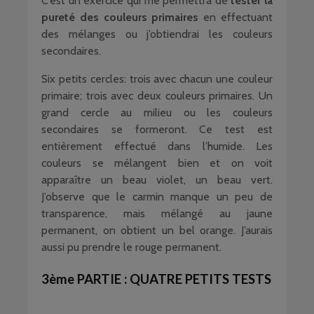
C’est un exercice qui me permettra de
tester la
pureté des couleurs primaires
en effectuant
des mélanges ou j’obtiendrai les couleurs
secondaires.
Six petits cercles: trois avec chacun une couleur
primaire; trois avec deux couleurs primaires. Un
grand cercle au milieu ou les couleurs
secondaires se formeront. Ce test est
entièrement effectué dans l’humide. Les
couleurs se mélangent bien et on voit
apparaître un beau violet, un beau vert.
J’observe que le carmin manque un peu de
transparence, mais mélangé au jaune
permanent, on obtient un bel orange. J’aurais
aussi pu prendre le rouge permanent.
3ème PARTIE : QUATRE PETITS TESTS