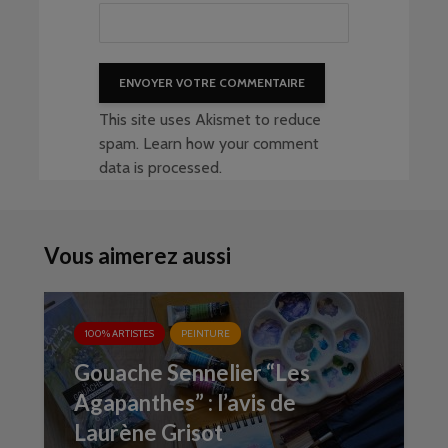
This site uses Akismet to reduce
spam.
Learn how your comment
data is processed
.
Vous aimerez aussi
100% ARTISTES
PEINTURE
Gouache Sennelier “Les
Agapanthes” : l’avis de
Laurène Grisot