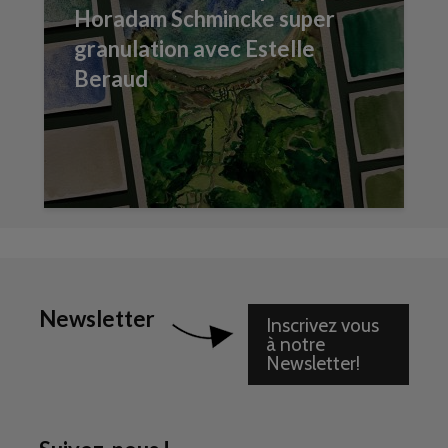
Horadam Schmincke super
granulation avec Estelle
Beraud
Newsletter
Inscrivez vous
à notre
Newsletter!