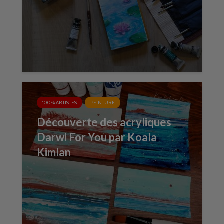
100% ARTISTES
PEINTURE
Découverte des acryliques
Darwi For You par Koala
Kimlan