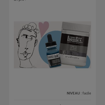
NIVEAU
: facile