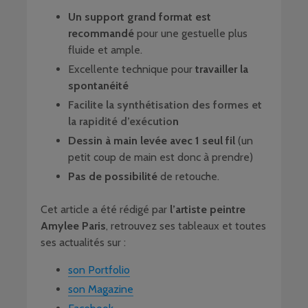
Un support grand format est
recommandé
pour une gestuelle plus
fluide et ample.
Excellente technique pour
travailler la
spontanéité
Facilite la synthétisation des formes et
la rapidité d’exécutio
n
Dessin à main levée avec 1 seul fil
(un
petit coup de main est donc à prendre)
Pas de possibilité
de retouche.
Cet article a été rédigé par
l’artiste peintre
Amylee
Paris
, retrouvez ses tableaux et toutes
ses actualités sur :
son Portfolio
son Magazine