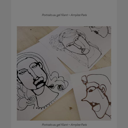
Portraits au gel filant – Amylee Paris
Portraits au gel filant – Amylee Paris