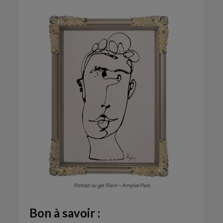
Portrait au gel filant – Amylee Paris
Bon à savoir :