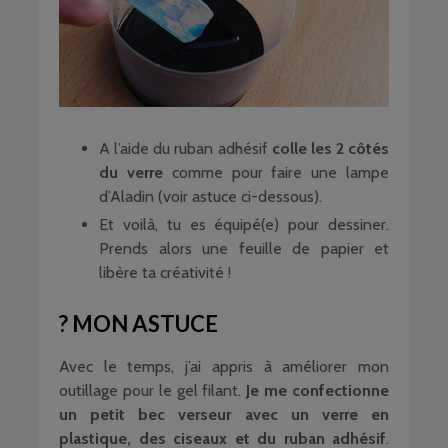
A l’aide du ruban adhésif
colle les 2 côtés
du verre
comme pour faire une lampe
d’Aladin (voir astuce ci-dessous).
Et voilà, tu es équipé(e) pour dessiner.
Prends alors une feuille de papier et
libère ta créativité !
? MON ASTUCE
Avec le temps, j’ai appris à améliorer mon
outillage pour le gel filant.
Je me confectionne
un petit bec verseur avec un verre en
plastique, des ciseaux et du ruban adhésif
.