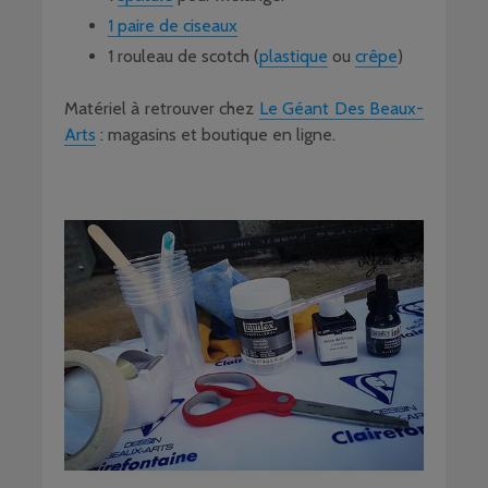
1 paire de ciseaux
1 rouleau de scotch (
plastique
ou
crêpe
)
Matériel à retrouver chez
Le Géant Des Beaux-
Arts
: magasins et boutique en ligne.