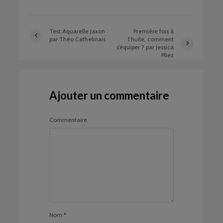
Test Aquarelle Jaxon
Première fois à
par Théo Cathelinais
l’huile, comment
s’équiper ? par Jessica
Pliez
Ajouter un commentaire
Commentaire
Nom
*