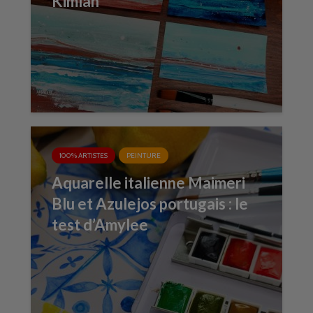
Kimlan
100% ARTISTES
PEINTURE
Aquarelle italienne Maimeri
Blu et Azulejos portugais : le
test d’Amylee