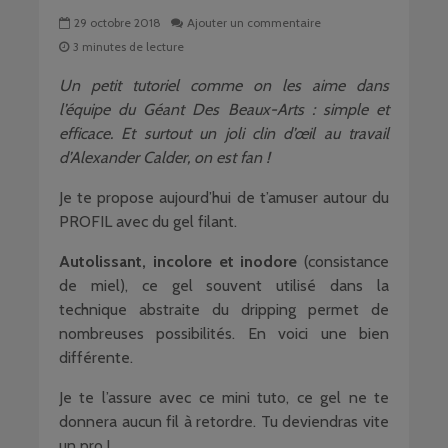
29 octobre 2018
Ajouter un commentaire
3 minutes de lecture
Un petit tutoriel comme on les aime dans
l’équipe du Géant Des Beaux-Arts : simple et
efficace. Et surtout un joli clin d’œil au travail
d’Alexander Calder, on est fan !
Je te propose aujourd’hui de t’amuser autour du
PROFIL avec du gel filant.
Autolissant, incolore et inodore
(consistance
de miel), ce gel souvent utilisé dans la
technique abstraite du dripping permet de
nombreuses possibilités. En voici une bien
différente.
Je te l’assure avec ce mini tuto, ce gel ne te
donnera aucun fil à retordre. Tu deviendras vite
un pro !