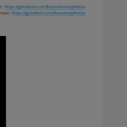
s :
https://gurushots.com/bruno.bosse/photos
nture :
https://gurushots.com/hanseroj/photos