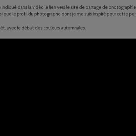
indiqué dans la vidéo le lien vers le site de partage de photographie
si que le profil du photographe dont je me suis inspiré pour cette pei
êt, avec le début des couleurs automnales.