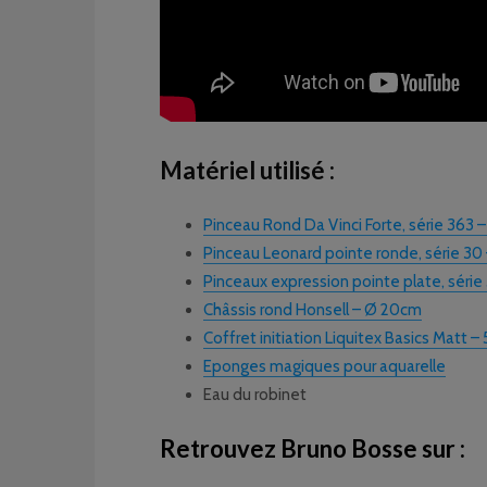
Matériel utilisé :
Pinceau Rond Da Vinci Forte, série 363 – 
Pinceau Leonard pointe ronde, série 30 –
Pinceaux expression pointe plate, série 
Châssis rond Honsell – Ø 20cm
Coffret initiation Liquitex Basics Matt –
Eponges magiques pour aquarelle
Eau du robinet
Retrouvez Bruno Bosse sur :