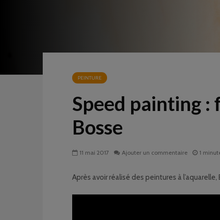
PEINTURE
Speed painting : 
Bosse
11 mai 2017
Ajouter un commentaire
1 minut
Après avoir réalisé des peintures à l’aquarelle,