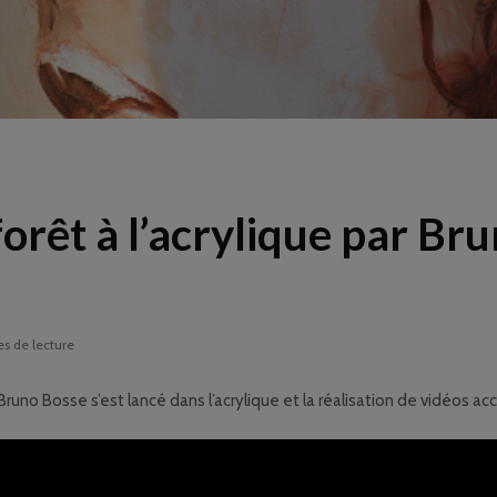
forêt à l’acrylique par Br
es de lecture
 Bruno Bosse s’est lancé dans l’acrylique et la réalisation de vidéos ac