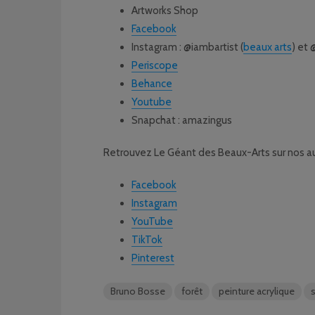
Artworks Shop
Facebook
Instagram : @iambartist (
beaux arts
) et
Periscope
Behance
Youtube
Snapchat : amazingus
Retrouvez Le Géant des Beaux-Arts sur nos au
Facebook
Instagram
YouTube
TikTok
Pinterest
Bruno Bosse
forêt
peinture acrylique