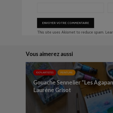
This site uses Akismet to reduce spam.
Lear
Vous aimerez aussi
100% ARTISTES
PEINTURE
Gouache Sennelier “Les Agapanth
Laurène Grisot