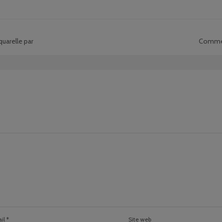
quarelle par
Comment
il
*
Site web