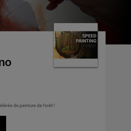
uno
célérée de peinture de forêt !