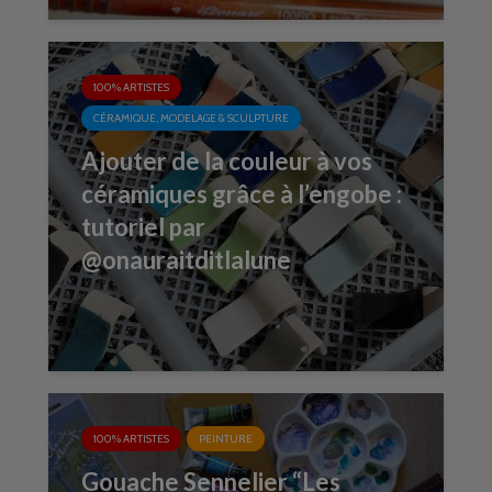
100% ARTISTES
CÉRAMIQUE, MODELAGE & SCULPTURE
Ajouter de la couleur à vos
céramiques grâce à l’engobe :
tutoriel par
@onauraitditlalune
100% ARTISTES
PEINTURE
Gouache Sennelier “Les