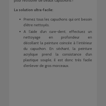
pour retrouver de beaux capuchons !
La solution ultra-facile:
Prenez tous les capuchons qui ont besoin
d’être nettoyés.
A l’aide d’un cure-dent, effectuez un
nettoyage en profondeur en
décollant la peinture coincée à l’intérieur
du capuchon. En séchant, la peinture
acrylique prend la consistance d’un
plastique souple, il est donc très facile
d’enlever de gros morceaux.