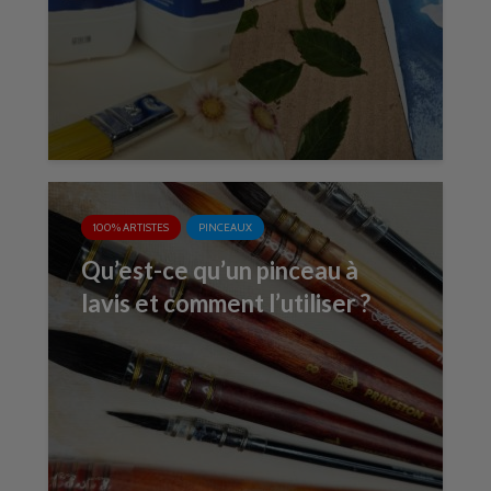
100% ARTISTES
PINCEAUX
Qu’est-ce qu’un pinceau à
lavis et comment l’utiliser ?