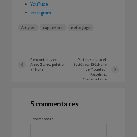
YouTube
Instagram
Amylee
capuchons
nettoyage
Rencontre avec
Pastels secs Jaxell
Anne Zamo, peintre
testés par Stéphane
à l’huile
Le Mouël sur
Pastelmat
Clairefontaine
5 commentaires
Commentaire