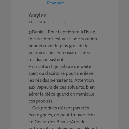
Répondre
Amylee
23 juin 2017 à 8 h 58 min
@Daniel : Pour la peinture à l’huile,
le cure-dent est aussi une solution
pour enlever le plus gros de la
peinture coincée ensuite si des
résidus persistent :
– un coton tige imbibé de white
spirit ou d’acétone pourra enlever
les résidus persistants. Attention
aux vapeurs de ces solvants, bien
aérer la pièce quand on manipule
ces produits.
– Ces produits n’étant pas très
écologiques, on peut trouver chez
Le Géant des Beaux-Arts des
nettoyants écologiques qui diluent