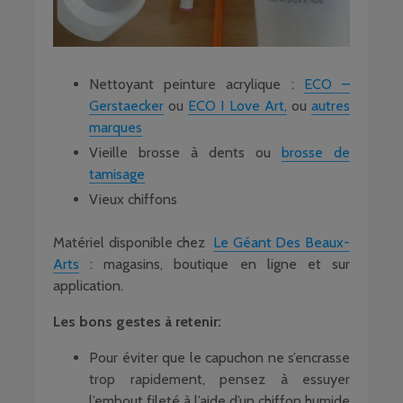
Nettoyant peinture acrylique :
ECO –
Gerstaecker
ou
ECO I Love Art,
ou
autres
marques
Vieille brosse à dents ou
brosse de
tamisage
Vieux chiffons
Matériel disponible chez
Le Géant Des Beaux-
Arts
: magasins, boutique en ligne et sur
application.
Les bons gestes à retenir:
Pour éviter que le capuchon ne s’encrasse
trop rapidement, pensez à essuyer
l’embout fileté à l’aide d’un chiffon humide