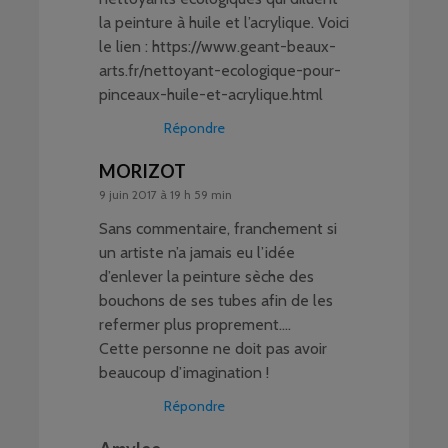
la peinture à huile et l’acrylique. Voici
le lien :
https://www.geant-beaux-
arts.fr/nettoyant-ecologique-pour-
pinceaux-huile-et-acrylique.html
Répondre
MORIZOT
9 juin 2017 à 19 h 59 min
Sans commentaire, franchement si
un artiste n’a jamais eu l’idée
d’enlever la peinture sèche des
bouchons de ses tubes afin de les
refermer plus proprement….
Cette personne ne doit pas avoir
beaucoup d’imagination !
Répondre