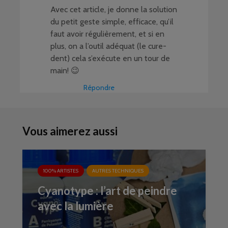
Avec cet article, je donne la solution
du petit geste simple, efficace, qu’il
faut avoir régulièrement, et si en
plus, on a l’outil adéquat (le cure-
dent) cela s’exécute en un tour de
main! 😉
Répondre
Vous aimerez aussi
100% ARTISTES
AUTRES TECHNIQUES
Cyanotype : l’art de peindre
avec la lumière