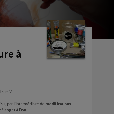
ure à
 suit 🙂
hui, par l’intermédiaire de
modifications
élanger à l’eau
.