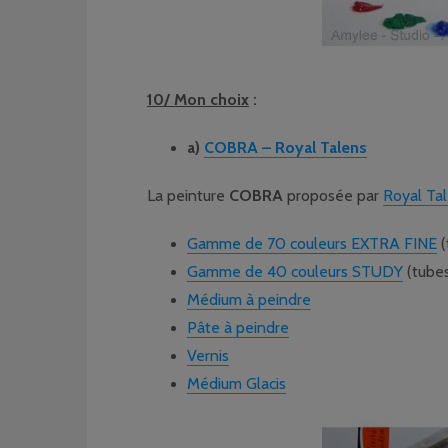
10/ Mon choix
:
a)
COBRA – Royal Talens
La peinture
COBRA
proposée par
Royal Ta
Gamme de 70 couleurs EXTRA FINE
(
Gamme de 40 couleurs STUDY
(tubes
Médium à peindre
Pâte à peindre
Vernis
Médium Glacis