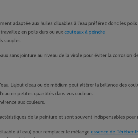
aiment adaptée aux huiles diluables à l’eau préférez donc les poils
: travaillez en poils durs ou aux
couteaux à peindre
ils souples
ux sans jointure au niveau de la virole pour éviter la corrosion d
’eau. L’ajout d’eau ou de médium peut altérer la brillance des coul
’eau en petites quantités dans vos couleurs.
hérence aux couleurs.
actéristiques de la peinture et sont souvent indispensables pour r
iluable à l’eau) pour remplacer le mélange
essence de Térébent