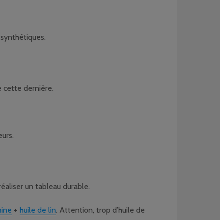
 synthétiques.
e cette dernière.
eurs.
éaliser un tableau durable.
hine
+
huile de lin
. Attention, trop d’huile de