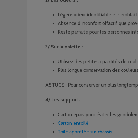
Légère odeur identifiable et semblable 
Absence d’inconfort olfactif que prov
Reste parfaite pour les personnes into
3/ Sur la palette
:
Utilisez des petites quantités de coule
Plus longue conservation des couleurs
ASTUCE :
Pour conserver un plus longtemps 
4/ Les supports
:
Carton épais pour éviter les gondole
Carton entoilé
Toile apprêtée sur châssis