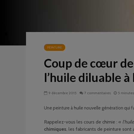
PEINTURE
Coup de cœur de l
l’huile diluable à 
9 décembre 2015
7 commentaires
5 minutes
Une peinture à huile nouvelle génération qui fac
Rappelez-vous les cours de chimie : «
l’hui
chimiques
, les fabricants de peinture sont