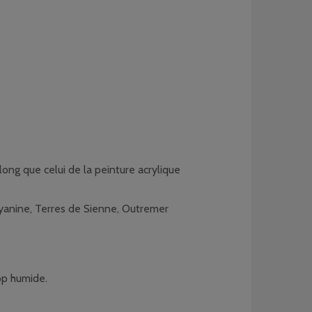
ong que celui de la peinture acrylique
cyanine, Terres de Sienne, Outremer
rop humide.