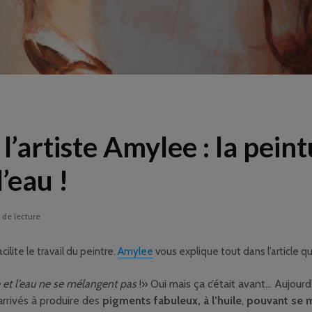
’artiste Amylee : la peint
l’eau !
 de lecture
ilite le travail du peintre.
Amylee
vous explique tout dans l’article qui
le et l’eau ne se mélangent pas
!» Oui mais ça c’était avant… Aujourd’
 arrivés à produire des
pigments fabuleux, à l’huile
,
pouvant se m