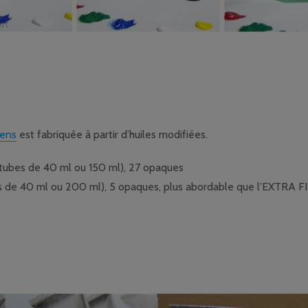
lens
est fabriquée à partir d’huiles modifiées.
tubes de 40 ml ou 150 ml), 27 opaques
 de 40 ml ou 200 ml), 5 opaques, plus abordable que l’EXTRA F