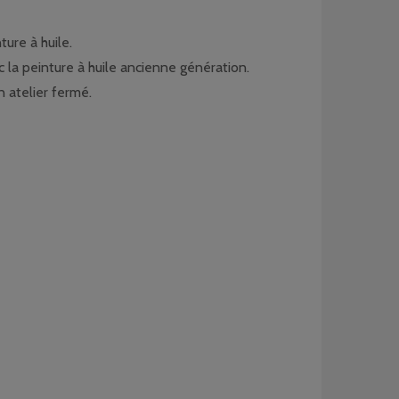
ture à huile.
c la peinture à huile ancienne génération.
n atelier fermé.