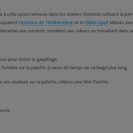
à celle qu’on retrouve dans les ateliers d’artistes utilisant la pein
oquaient l’
essence de Térébenthine
et le
White Spirit
utilisés ave
lérantes aux solvants, sensibles aux odeurs ou travaillant dans u
urs pour éviter le gaspillage.
 fraîches sur la palette à cause du temps de séchage plus long.
vos couleurs sur la palette, utilisez une Wet Palette.
ments