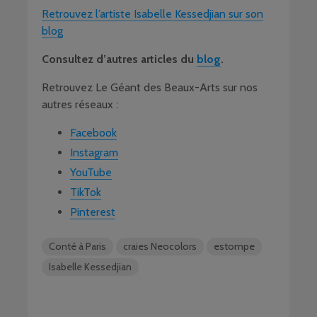
Retrouvez l’artiste Isabelle Kessedjian sur son
blog
Consultez d’autres articles du
blog
.
Retrouvez Le Géant des Beaux-Arts sur nos
autres réseaux :
Facebook
Instagram
YouTube
TikTok
Pinterest
Conté à Paris
craies Neocolors
estompe
Isabelle Kessedjian