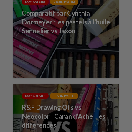
100% ARTISTES
DESSIN PASTELS
Comparatif par Cynthia
Dormeyer : les pastels à l’huile
Sennelier vs Jaxon
100% ARTISTES
DESSIN PASTELS
R&F Drawing Oils vs
Neocolor I Caran d’Ache : les
différences