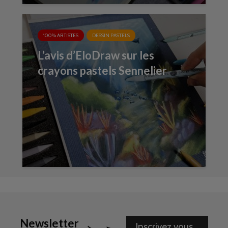
100% ARTISTES
DESSIN PASTELS
L’avis d’EloDraw sur les
crayons pastels Sennelier
Newsletter
Inscrivez vous