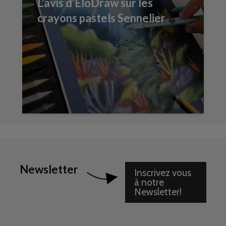
L’avis d’EloDraw sur les
crayons pastels Sennelier
Newsletter
Inscrivez vous
à notre
Newsletter!