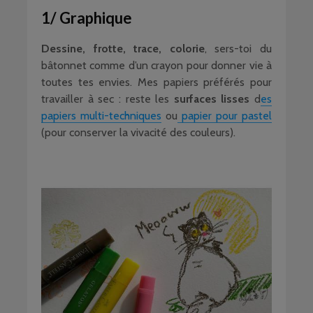
1/ Graphique
Dessine, frotte, trace, colorie
, sers-toi du
bâtonnet comme d’un crayon pour donner vie à
toutes tes envies. Mes papiers préférés pour
travailler à sec : reste les
surfaces lisses
d
es
papiers multi-techniques
ou
papier pour pastel
(pour conserver la vivacité des couleurs).