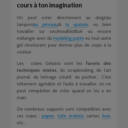
cours à ton imagination
On peut créer directement au doigt/au
tampon/
au pinceau
/à
la spatule
, ou bien
travailler sur sec/mouillé/dilué ou encore
mélanger avec du
modeling paste
ou tout autre
gel structurant pour donner plus de corps à la
couleur.
Les craies Gelatos sont les
favoris des
techniques mixtes,
du scrapbooking, de l’art
journal, du lettrage créatif, du pochoir… C’est
tellement agréable et facile à travailler, on ne
peut s’empêcher de créer quand on les a en
main.
De nombreux supports sont compatibles avec
ces craies :
papier
,
toile enduite,
carton,
bois
,
etc…