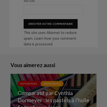
Site web
This site uses Akismet to reduce
spam.
Learn how your comment
data is processed
.
Vous aimerez aussi
100% ARTISTES
DESSIN PASTELS
Comparatif par Cynthia
Dormeyer : les pastels à l’huile