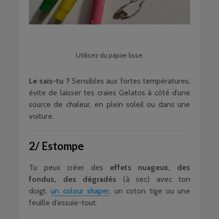
Utilisez du papier lisse.
Le sais-tu ?
Sensibles aux fortes températures,
évite de laisser tes craies Gelatos à côté d’une
source de chaleur, en plein soleil ou dans une
voiture.
2/ Estompe
Tu peux créer des
effets nuageux, des
fondus, des dégradés
(à sec) avec ton
doigt,
un colour shaper
, un coton tige ou une
feuille d’essuie-tout.