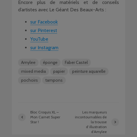
Encore plus de matériels et de conseils
d’artistes avec Le Géant Des Beaux-Arts :
sur Facebook
sur Pinterest
YouTube
sur Instagram
Amylee
éponge
Faber Castel
mixed media
papier
peinture aquarelle
pochoirs
tampons
Bloc Croquis XL –
Les marqueurs
Mon Carnet Super
incontournables de
Star !
la trousse
d’illustration
d’Amylee