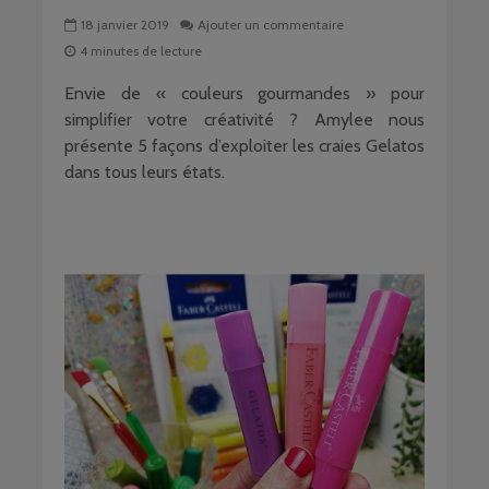
18 janvier 2019
Ajouter un commentaire
4 minutes de lecture
Envie de « couleurs gourmandes » pour
simplifier votre créativité ? Amylee nous
présente 5 façons d’exploiter les craies Gelatos
dans tous leurs états.