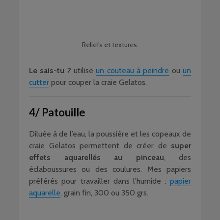
Reliefs et textures.
Le sais-tu ?
utilise
un couteau à peindre
ou
un
cutter
pour couper la craie Gelatos.
4/ Patouille
Diluée à de l’eau, la poussière et les copeaux de
craie Gelatos permettent de créer de
super
effets aquarellés au pinceau
, des
éclaboussures ou des coulures. Mes papiers
préférés pour travailler dans l’humide :
papier
aquarelle
, grain fin, 300 ou 350 grs.