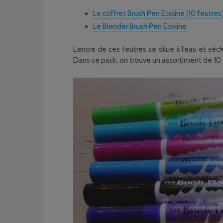
Le coffret Brush Pen Ecoline (10 feutres
Le Blender Brush Pen Ecoline
L’encre de ces feutres se dilue à l’eau et sè
Dans ce pack, on trouve un assortiment de 10 c