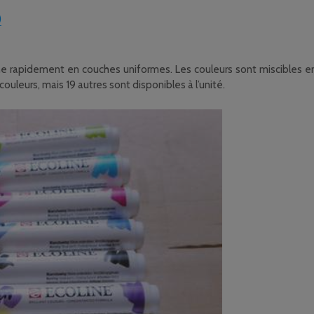
)
che rapidement en couches uniformes. Les couleurs sont miscibles entr
ouleurs, mais 19 autres sont disponibles à l’unité.