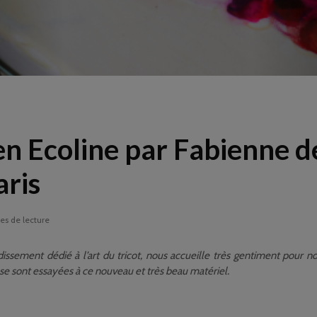
en Ecoline par Fabienne d
aris
es de lecture
issement dédié à l’art du tricot, nous accueille très gentiment pour n
se sont essayées à ce nouveau et très beau matériel.