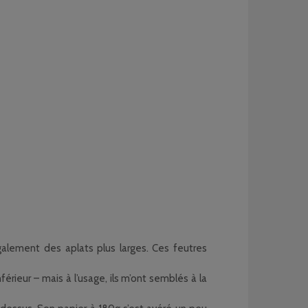
galement des aplats plus larges. Ces feutres
érieur – mais à l’usage, ils m’ont semblés à la