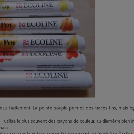
 l’eau facilement. La pointe souple permet des tracés fins, mais é
j’utilise le plus souvent des crayons de couleur, au diamètre bien inf
main.