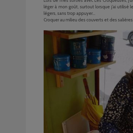
Lors de mes sorties avec Les Croqueuses, j’ut
léger à mon goût, surtout lorsque j’ai utilisé
légers, sans trop appuyer…
Croquer au milieu des couverts et des salières,