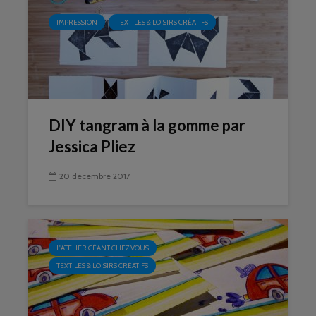
IMPRESSION
TEXTILES & LOISIRS CRÉATIFS
DIY tangram à la gomme par
Jessica Pliez
20 décembre 2017
L'ATELIER GÉANT CHEZ VOUS
TEXTILES & LOISIRS CRÉATIFS