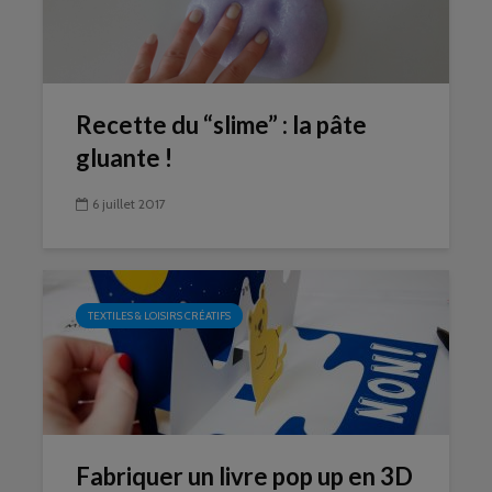
Recette du “slime” : la pâte
gluante !
6 juillet 2017
TEXTILES & LOISIRS CRÉATIFS
Fabriquer un livre pop up en 3D