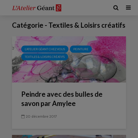
Catégorie - Textiles & Loisirs créatifs
L'ATELIER GÉANT CHEZ VOUS
PEINTURE
TEXTILES & LOISIRS CRÉATIFS
Peindre avec des bulles de
savon par Amylee
20 décembre 2017