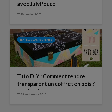
avec JulyPouce
18 janvier 2017
TEXTILES & LOISIRS CRÉATIFS
Tuto DIY : Comment rendre
transparent un coffret en bois ?
par Amylee
29 septembre 2015