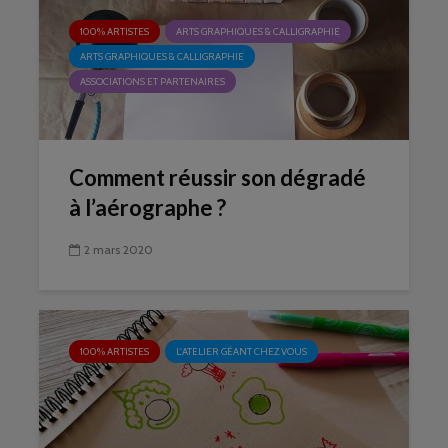
100% ARTISTES
ARTS GRAPHIQUES & CALLIGRAPHIE
ARTS GRAPHIQUES & CALLIGRAPHIE
ASSOCIATIONS ET PARTENAIRES
Comment réussir son dégradé
à l’aérographe ?
2 mars 2020
100% ARTISTES
L'ATELIER GÉANT CHEZ VOUS