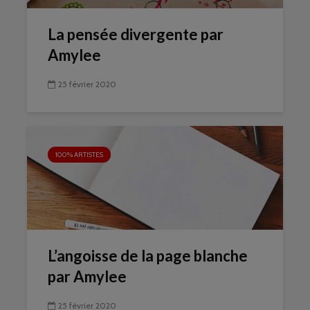
La pensée divergente par
Amylee
25 février 2020
100% ARTISTES
L’angoisse de la page blanche
par Amylee
25 février 2020