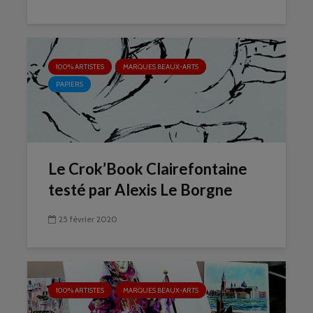
100% ARTISTES
MARQUES BEAUX-ARTS
PAPIERS
Le Crok’Book Clairefontaine
testé par Alexis Le Borgne
25 février 2020
100% ARTISTES
MARQUES BEAUX-ARTS