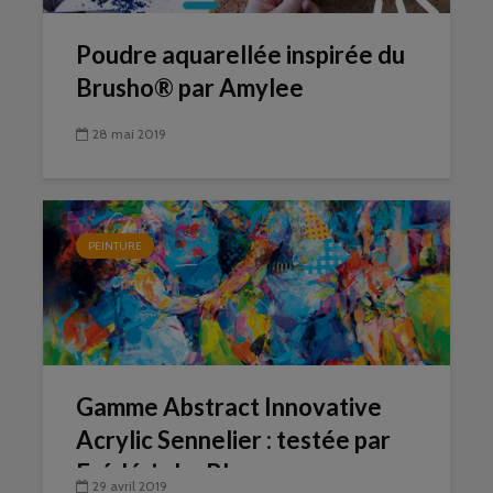
Poudre aquarellée inspirée du
Brusho® par Amylee
28 mai 2019
PEINTURE
Gamme Abstract Innovative
Acrylic Sennelier : testée par
Frédéric Le Blay
29 avril 2019