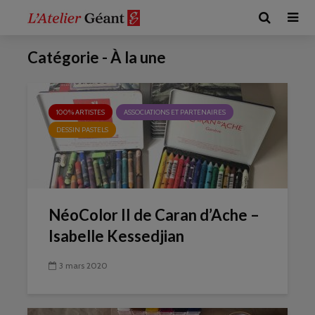
Catégorie - À la une
100% ARTISTES
ASSOCIATIONS ET PARTENAIRES
DESSIN PASTELS
NéoColor II de Caran d’Ache –
Isabelle Kessedjian
3 mars 2020