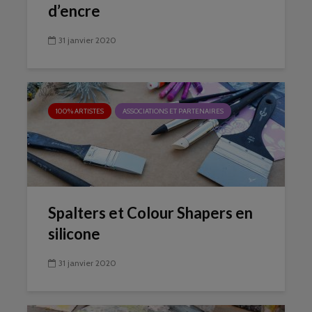
d’encre
31 janvier 2020
100% ARTISTES
ASSOCIATIONS ET PARTENAIRES
Spalters et Colour Shapers en
silicone
31 janvier 2020