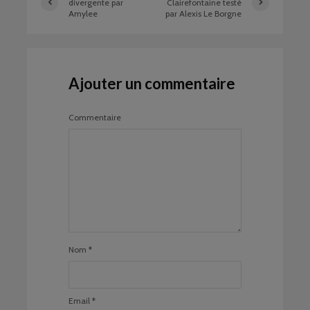
divergente par
Clairefontaine testé
Amylee
par Alexis Le Borgne
Ajouter un commentaire
Commentaire
Nom
*
Email
*