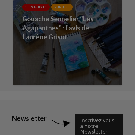
100% ARTISTES
PEINTURE
Gouache Sennelier “Les
Agapanthes” : l’avis de
Laurène Grisot
Newsletter
Inscrivez vous
à notre
Newsletter!