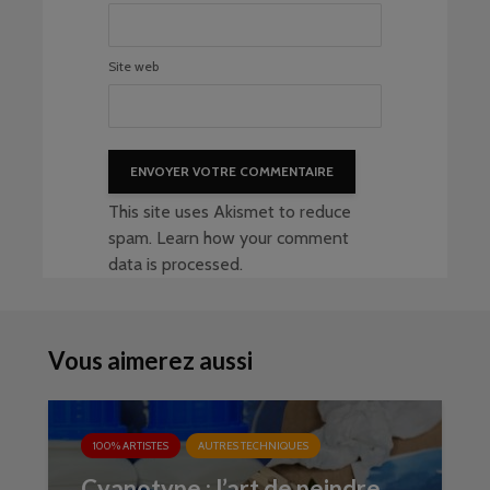
Site web
This site uses Akismet to reduce
spam.
Learn how your comment
data is processed
.
Vous aimerez aussi
100% ARTISTES
AUTRES TECHNIQUES
Cyanotype : l’art de peindre