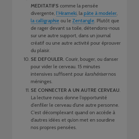
MEDITATIFS
comme la pensée
divergente,
l’Hirameki
, la
pâte à modeler
,
la calligraphie
ou le
Zentangle
. Plutôt que
de rager devant sa toile, détendons-nous
sur une autre support, dans un journal
créatif ou une autre activité pour éprouver
du plaisir.
SE DEFOULER.
Courir, bouger, ou danser
pour vider le cerveau. 15 minutes
intensives suffisent pour
karshériser
nos
méninges.
SE CONNECTER A UN AUTRE CERVEAU
.
La lecture nous donne l’opportunité
d’enfiler le cerveau d’une autre personne.
C’est décomplexant quand on accède à
d’autres idées et qu’on met en sourdine
nos propres pensées.