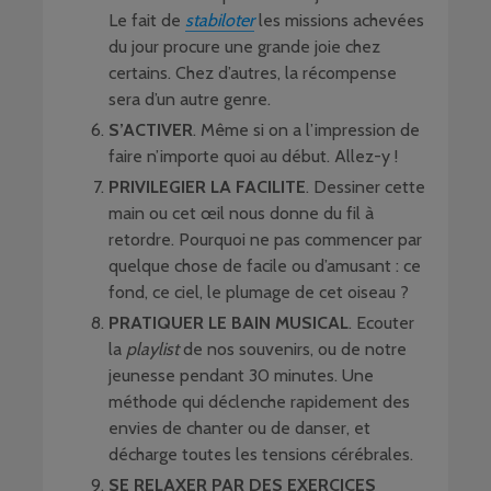
Le fait de
stabiloter
les missions achevées
du jour procure une grande joie chez
certains. Chez d’autres, la récompense
sera d’un autre genre.
S’ACTIVER
. Même si on a l’impression de
faire n’importe quoi au début. Allez-y !
PRIVILEGIER LA FACILITE
. Dessiner cette
main ou cet œil nous donne du fil à
retordre. Pourquoi ne pas commencer par
quelque chose de facile ou d’amusant : ce
fond, ce ciel, le plumage de cet oiseau ?
PRATIQUER LE BAIN MUSICAL
. Ecouter
la
playlist
de nos souvenirs, ou de notre
jeunesse pendant 30 minutes. Une
méthode qui déclenche rapidement des
envies de chanter ou de danser, et
décharge toutes les tensions cérébrales.
SE RELAXER PAR DES EXERCICES