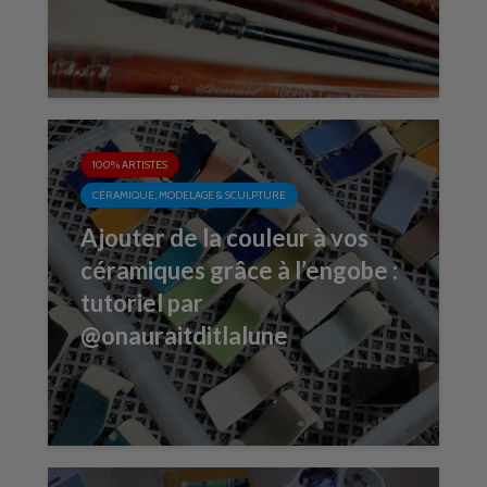
100% ARTISTES
CÉRAMIQUE, MODELAGE & SCULPTURE
Ajouter de la couleur à vos
céramiques grâce à l’engobe :
tutoriel par
@onauraitditlalune