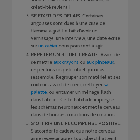
créativité revient !
SE FIXER DES DELAIS
. Certaines
angoisses sont dues à une crise de
flemme aiguë. Le fait d’avoir un
vernissage, une interview, une date écrite
sur
un cahier
nous poussent à agir.
REPETER UN RITUEL CREATIF
. Avant de
se mettre
aux crayons
ou
aux pinceaux
,
respectons un petit rituel qui nous
ressemble. Regrouper son matériel et ses
couleurs avant de créer, nettoyer
sa
palette
, ou entamer un ménage flash
dans l’atelier. Cette habitude imprègne
les schémas neuronaux et met le cerveau
dans de bonnes conditions de création.
S’OFFRIR UNE RECOMPENSE POSITIVE
.
S’accorder le cadeau que notre cerveau
aime recevoir après tout objectif atteint.