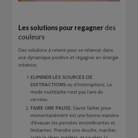
Les solutions pour regagner
des
couleurs
Des solutions à retenir pour se relancer dans
une dynamique positive et regagner en énergie
créatrice,
ELIMINER LES SOURCES DE
DISTRACTIONS
ou d’interruptions. Le
mode multitâche n’est pas l’ami du
cerveau.
FAIRE UNE PAUSE
. Savoir lâcher prise
momentanément est une bonne manière
d’évacuer les pensées encombrantes et
limitantes. Prendre une douche, marcher,
sortir le chien, méditer, et soudain, la