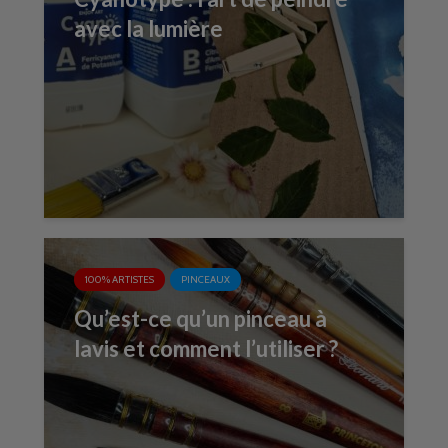
avec la lumière
100% ARTISTES
PINCEAUX
Qu’est-ce qu’un pinceau à
lavis et comment l’utiliser ?