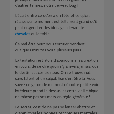
d’autres termes, notre cerveau bug !
L’écart entre ce qu’on a en tête et ce qu’on
réalise sur le moment est tellement grand qu’il
peut engendrer des blocages devant le
chevalet
ou la table.
Ce mal être peut nous torturer pendant
quelques minutes voire plusieurs jours.
La tentation est alors d’abandonner sa création
en cours, de se dire qu’on n’y arrivera jamais, que
le destin est contre nous. On se trouve nul,
sans talent et on culpabilise d’en être là. Vous
savez ce genre de moment où notre petite voix
intérieure prend le dessus, et cette vieille bique
ne mâche pas ses mots en règle générale !
Le secret, c’est de ne pas se laisser abattre et
d’employer les bonnes techniques mentales.