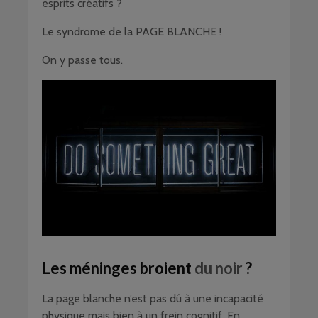
esprits créatifs ?
Le syndrome de la PAGE BLANCHE !
On y passe tous.
Les méninges broient
du noir
?
La page blanche n’est pas dû à une incapacité
physique mais bien à un frein cognitif. En