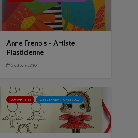
Anne Frenois – Artiste
Plasticienne
5 octobre 2020
100% ARTISTES
L'ATELIER GÉANT CHEZ VOUS