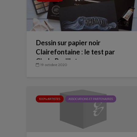
Dessin sur papier noir
Clairefontaine : le test par
Cindy Barillet
19 octobre 2020
100% ARTISTES
ASSOCIATIONS ET PARTENAIRES