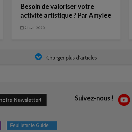
Besoin de valoriser votre
activité artistique ? Par Amylee
21 avril 2020
Charger plus d'articles
Suivez-nous !
 notre Newsletter!
Feuilleter le Guide