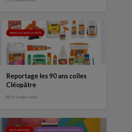
MARQUES BEAUX-ARTS
Reportage les 90 ans colles
Cléopâtre
20 octobre 2020
100% ARTISTES
ASSOCIATIONS ET PARTENAIRES