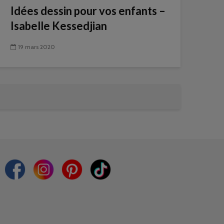
Idées dessin pour vos enfants –
Isabelle Kessedjian
19 mars 2020