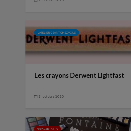
L'ATELIER GÉANT CHEZ VOUS
Les crayons Derwent Lightfast
21 octobre 2020
100% ARTISTES