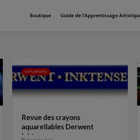
Boutique
Guide de l’Apprentissage Artistiqu
100% ARTISTES
Revue des crayons
aquarellables Derwent
Inktense
21 octobre 2020