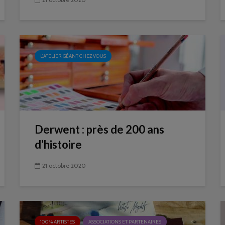
L'ATELIER GÉANT CHEZ VOUS
Derwent : près de 200 ans
d’histoire
21 octobre 2020
100% ARTISTES
ASSOCIATIONS ET PARTENAIRES