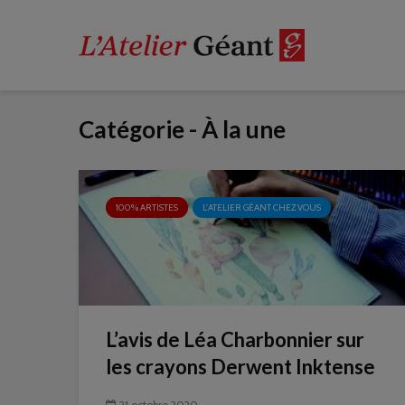
Catégorie - À la une
100% ARTISTES
L'ATELIER GÉANT CHEZ VOUS
L’avis de Léa Charbonnier sur
les crayons Derwent Inktense
21 octobre 2020