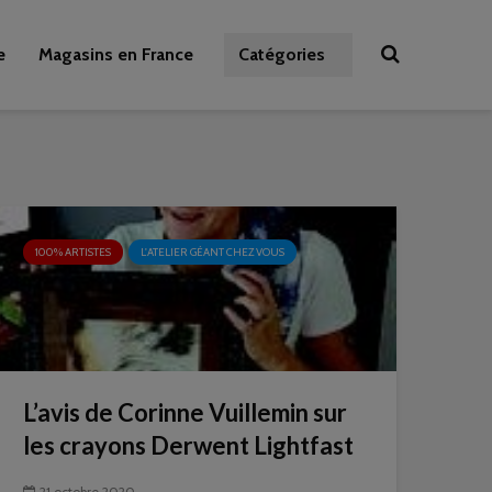
e
Magasins en France
Catégories
100% ARTISTES
L'ATELIER GÉANT CHEZ VOUS
L’avis de Corinne Vuillemin sur
les crayons Derwent Lightfast
21 octobre 2020