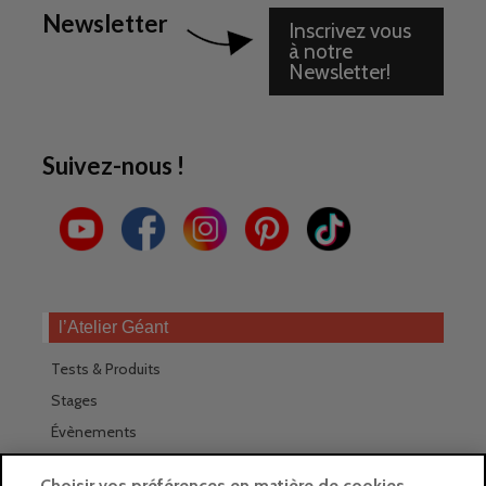
Newsletter
Inscrivez vous
à notre
Newsletter!
Suivez-nous !
l’Atelier Géant
Tests & Produits
Stages
Évènements
Les magasins Géants
Choisir vos préférences en matière de cookies