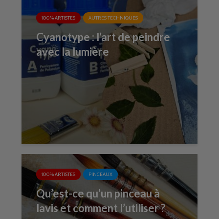
100% ARTISTES
AUTRES TECHNIQUES
Cyanotype : l’art de peindre
avec la lumière
100% ARTISTES
PINCEAUX
Qu’est-ce qu’un pinceau à
lavis et comment l’utiliser ?