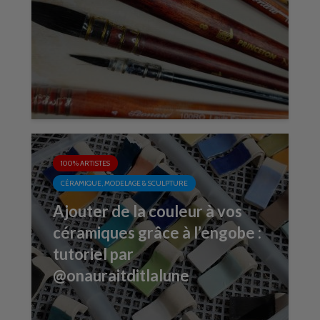
100% ARTISTES
CÉRAMIQUE, MODELAGE & SCULPTURE
Ajouter de la couleur à vos
céramiques grâce à l’engobe :
tutoriel par
@onauraitditlalune