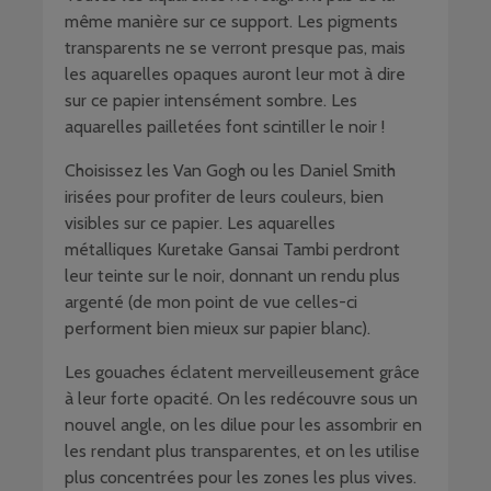
même manière sur ce support. Les pigments
transparents ne se verront presque pas, mais
les aquarelles opaques auront leur mot à dire
sur ce papier intensément sombre. Les
aquarelles pailletées font scintiller le noir !
Choisissez les Van Gogh ou les Daniel Smith
irisées pour profiter de leurs couleurs, bien
visibles sur ce papier. Les aquarelles
métalliques Kuretake Gansai Tambi perdront
leur teinte sur le noir, donnant un rendu plus
argenté (de mon point de vue celles-ci
performent bien mieux sur papier blanc).
Les gouaches éclatent merveilleusement grâce
à leur forte opacité. On les redécouvre sous un
nouvel angle, on les dilue pour les assombrir en
les rendant plus transparentes, et on les utilise
plus concentrées pour les zones les plus vives.