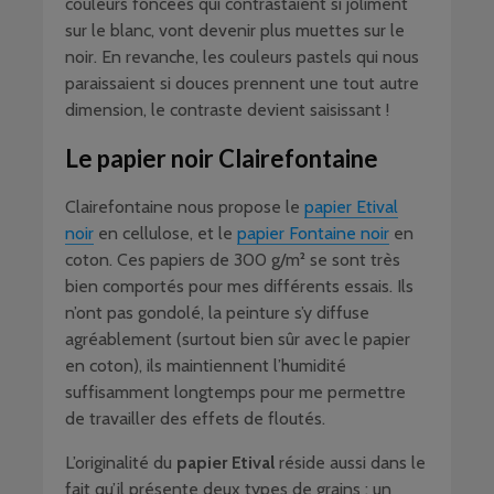
couleurs foncées qui contrastaient si joliment
sur le blanc, vont devenir plus muettes sur le
noir. En revanche, les couleurs pastels qui nous
paraissaient si douces prennent une tout autre
dimension, le contraste devient saisissant !
Le papier noir Clairefontaine
Clairefontaine nous propose le
papier Etival
noir
en cellulose, et le
papier Fontaine noir
en
coton. Ces papiers de 300 g/m² se sont très
bien comportés pour mes différents essais. Ils
n’ont pas gondolé, la peinture s’y diffuse
agréablement (surtout bien sûr avec le papier
en coton), ils maintiennent l’humidité
suffisamment longtemps pour me permettre
de travailler des effets de floutés.
L’originalité du
papier Etival
réside aussi dans le
fait qu’il présente deux types de grains : un