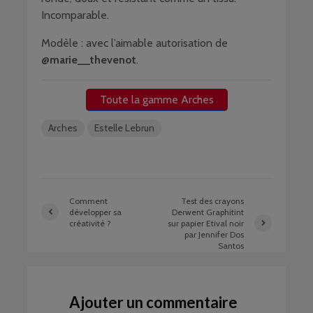
Incomparable.
Modèle : avec l’aimable autorisation de
@marie__thevenot
.
Toute la gamme Arches
Arches
Estelle Lebrun
Comment
Test des crayons
développer sa
Derwent Graphitint
créativité ?
sur papier Etival noir
par Jennifer Dos
Santos
Ajouter un commentaire