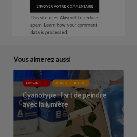
This site uses Akismet to reduce
spam.
Learn how your comment
data is processed
.
Vous aimerez aussi
100% ARTISTES
AUTRES TECHNIQUES
Cyanotype : l’art de peindre
avec la lumière