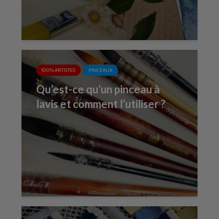
100% ARTISTES
PINCEAUX
Qu’est-ce qu’un pinceau à
lavis et comment l’utiliser ?