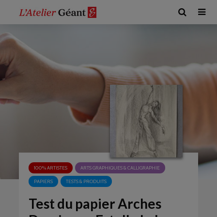
100% ARTISTES
ARTS GRAPHIQUES & CALLIGRAPHIE
PAPIERS
TESTS & PRODUITS
Test du papier Arches