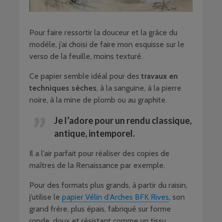
Pour faire ressortir la douceur et la grâce du
modèle, j’ai choisi de faire mon esquisse sur le
verso de la feuille, moins texturé.
Ce papier semble idéal pour des
travaux en
techniques sèches
, à la sanguine, à la pierre
noire, à la mine de plomb ou au graphite.
Je l’adore pour un rendu classique,
antique, intemporel.
Il a l’air parfait pour réaliser des copies de
maîtres de la Renaissance par exemple.
Pour des formats plus grands, à partir du raisin,
j’utilise le
papier Vélin d’Arches BFK Rives
, son
grand frère, plus épais, fabriqué sur forme
ronde, doux et résistant comme un tissu.