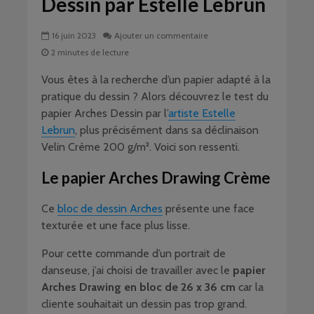
Dessin par Estelle Lebrun
16 juin 2023
Ajouter un commentaire
2 minutes de lecture
Vous êtes à la recherche d’un papier adapté à la
pratique du dessin ? Alors découvrez le test du
papier Arches Dessin par l’
artiste Estelle
Lebrun
, plus précisément dans sa déclinaison
Velin Crème 200 g/m². Voici son ressenti.
Le papier Arches Drawing Crème
Ce
bloc de dessin Arches
présente une face
texturée et une face plus lisse.
Pour cette commande d’un portrait de
danseuse, j’ai choisi de travailler avec le
papier
Arches Drawing en bloc de 26 x 36 cm
car la
cliente souhaitait un dessin pas trop grand.