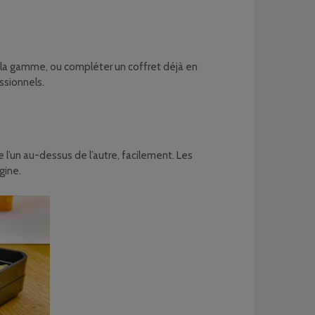
er la gamme, ou compléter un coffret déjà en
ssionnels.
l’un au-dessus de l’autre, facilement. Les
gine.