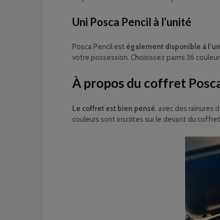
Uni Posca Pencil à l’unité
Posca Pencil est
également disponible à l’un
votre possession. Choisissez parmi 36 couleu
À propos du coffret Posca
Le coffret est bien pensé
, avec des rainures 
couleurs sont inscrites sur le devant du coffret,