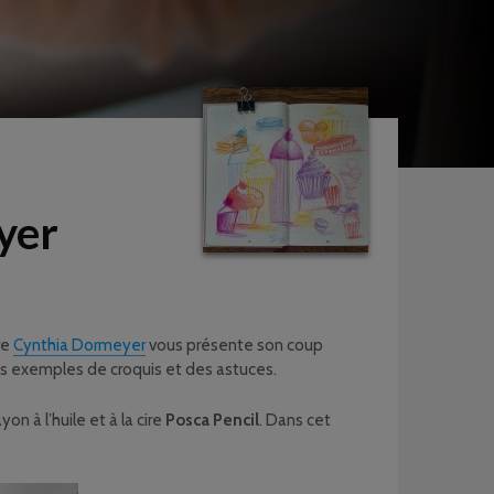
yer
re
Cynthia Dormeyer
vous présente son coup
es exemples de croquis et des astuces.
on à l’huile et à la cire
Posca Pencil
. Dans cet