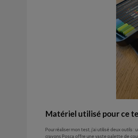
Matériel utilisé pour ce t
Pour réaliser mon test, j’ai utilisé deux outils : 
crayons Posca offre une vaste palette de coule