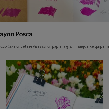
rayon Posca
Cup Cake ont été réalisés sur un
papier à grain marqué
, ce qui perm