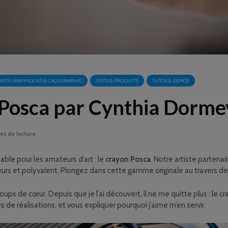
ARTS GRAPHIQUES & CALLIGRAPHIE
TESTS & PRODUITS
TUTOS & DÉMOS
 Posca par Cynthia Dorme
es de lecture
able pour les amateurs d’art : le
crayon Posca
. Notre artiste partenai
leurs et polyvalent. Plongez dans cette gamme originale au travers d
ps de cœur. Depuis que je l’ai découvert, il ne me quitte plus : le cray
 de réalisations, et vous expliquer pourquoi j’aime m’en servir.