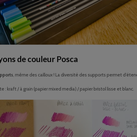
ayons de couleur Posca
pports
, même des cailloux ! La diversité des supports permet d’étend
 : kraft / à grain (papier mixed media) / papier bristol lisse et blanc.