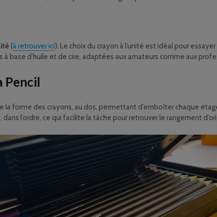
ité
(
à retrouver ici
). Le choix du crayon à l’unité est idéal pour essay
rs à base d’huile et de cire, adaptées aux amateurs comme aux profe
 Pencil
de la forme des crayons, au dos, permettant d’emboîter chaque étage 
 dans l’ordre, ce qui facilite la tâche pour retrouver le rangement d’ori