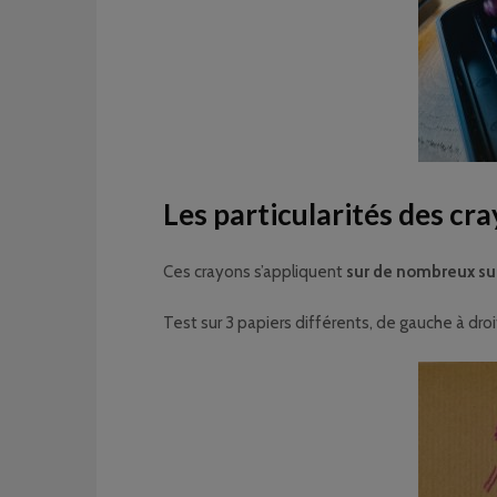
Les particularités des cr
Ces crayons s’appliquent
sur de nombreux su
Test sur 3 papiers différents, de gauche à droite