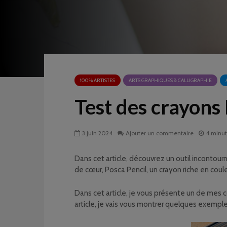
100% ARTISTES
ARTS GRAPHIQUES & CALLIGRAPHIE
Test des crayons
3 juin 2024
Ajouter un commentaire
4 minut
Dans cet article, découvrez un outil incontourn
de cœur, Posca Pencil, un crayon riche en cou
Dans cet article, je vous présente un de mes cou
article, je vais vous montrer quelques exemples