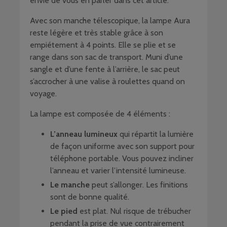
envie de vous en parler dans cet article.
Avec son manche télescopique, la lampe Aura
reste légère et très stable grâce à son
empiétement à 4 points. Elle se plie et se
range dans son sac de transport. Muni d’une
sangle et d’une fente à l’arrière, le sac peut
s’accrocher à une valise à roulettes quand on
voyage.
La lampe est composée de 4 éléments :
L’anneau lumineux
qui répartit la lumière
de façon uniforme avec son support pour
téléphone portable. Vous pouvez incliner
l’anneau et varier l’intensité lumineuse.
Le manche
peut s’allonger. Les finitions
sont de bonne qualité.
Le pied
est plat. Nul risque de trébucher
pendant la prise de vue contrairement