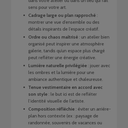
dans votre atelier ou dans un lieu qui fait
sens pour votre art.
Cadrage large ou plan rapproché
:
montrer une vue d’ensemble ou des
détails inspirants de l’espace créatif.
Ordre ou chaos maîtrisé
: un atelier bien
organisé peut inspirer une atmosphère
galerie, tandis qu’un espace plus chargé
peut refléter une énergie créative.
Lumière naturelle privilégiée
: jouer avec
les ombres et la lumière pour une
ambiance authentique et chaleureuse.
Tenue vestimentaire en accord avec
son style
: le but ici est de refléter
l’identité visuelle de l’artiste.
Composition réfléchie
: éviter un arrière-
plan hors contexte (ex : paysage de
randonnée, souvenirs de vacances ou