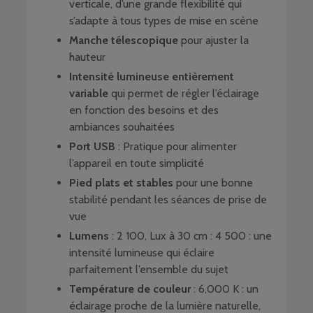
verticale, d’une grande flexibilité qui
s’adapte à tous types de mise en scène
Manche télescopique
pour ajuster la
hauteur
Intensité lumineuse entièrement
variable
qui permet de régler l’éclairage
en fonction des besoins et des
ambiances souhaitées
Port USB
: Pratique pour alimenter
l’appareil en toute simplicité
Pied plats et stables
pour une bonne
stabilité pendant les séances de prise de
vue
Lumens
: 2 100, Lux à 30 cm : 4 500 : une
intensité lumineuse qui éclaire
parfaitement l’ensemble du sujet
Température de couleur
: 6,000 K : un
éclairage proche de la lumière naturelle,