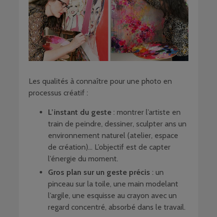
Les qualités à connaître pour une photo en
processus créatif :
L’instant du geste
: montrer l’artiste en
train de peindre, dessiner, sculpter ans un
environnement naturel (atelier, espace
de création)… L’objectif est de capter
l’énergie du moment.
Gros plan sur un geste précis
: un
pinceau sur la toile, une main modelant
l’argile, une esquisse au crayon avec un
regard concentré, absorbé dans le travail.