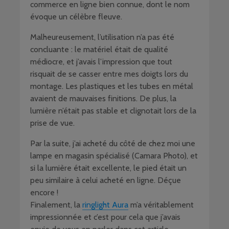
commerce en ligne bien connue, dont le nom
évoque un célèbre fleuve.
Malheureusement, l’utilisation n’a pas été
concluante : le matériel était de qualité
médiocre, et j’avais l’impression que tout
risquait de se casser entre mes doigts lors du
montage. Les plastiques et les tubes en métal
avaient de mauvaises finitions. De plus, la
lumière n’était pas stable et clignotait lors de la
prise de vue.
Par la suite, j’ai acheté du côté de chez moi une
lampe en magasin spécialisé (Camara Photo), et
si la lumière était excellente, le pied était un
peu similaire à celui acheté en ligne. Déçue
encore !
Finalement, la
ringlight Aura
m’a véritablement
impressionnée et c’est pour cela que j’avais