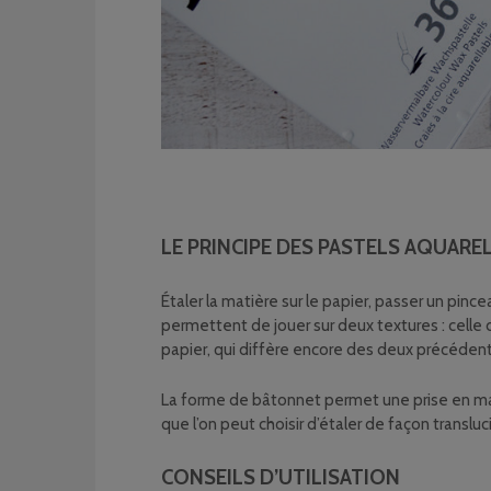
LE PRINCIPE DES PASTELS AQUARE
Étaler la matière sur le papier, passer un pin
permettent de jouer sur deux textures : celle 
papier, qui diffère encore des deux précéden
La forme de bâtonnet permet une prise en main 
que l’on peut choisir d’étaler de façon transl
CONSEILS D’UTILISATION