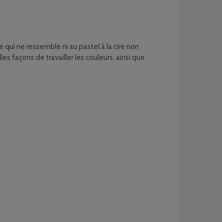
 qui ne ressemble ni au pastel à la cire non
les façons de travailler les couleurs, ainsi que