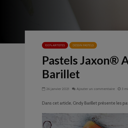
100% ARTISTES
DESSIN PASTELS
Pastels Jaxon® A
Barillet
26 janvier 2021
Ajouter un commentaire
3 m
Dans cet article, Cindy Barillet présente les pa