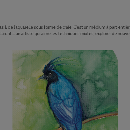
 à de l’aquarelle sous forme de craie. C’est un médium à part entière
s plairont à un artiste qui aime les techniques mixtes, explorer de nouvel