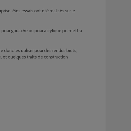
prise. Mes essais ont été réalisés sur le
au pour gouache ou pour acrylique permettra
e donc les utiliser pour des rendus bruts,
e, et quelques traits de construction