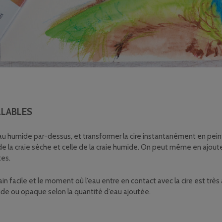
LLABLES
ceau humide par-dessus, et transformer la cire instantanément en pein
de la craie sèche et celle de la craie humide. On peut même en ajouter
tes.
facile et le moment où l’eau entre en contact avec la cire est très 
ucide ou opaque selon la quantité d’eau ajoutée.