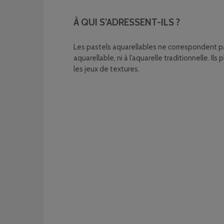
À QUI S’ADRESSENT-ILS ?
Les pastels aquarellables ne correspondent pas
aquarellable, ni à l’aquarelle traditionnelle. Il
les jeux de textures.