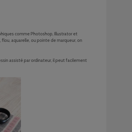
aphiques comme Photoshop, Illustrator et
in, flou, aquarelle, ou pointe de marqueur, on
sin assisté par ordinateur, il peut facilement