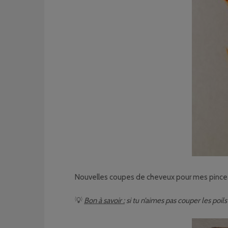
Nouvelles coupes de cheveux pour mes pincea
💡
Bon à savoir :
si tu n’aimes pas couper les poil