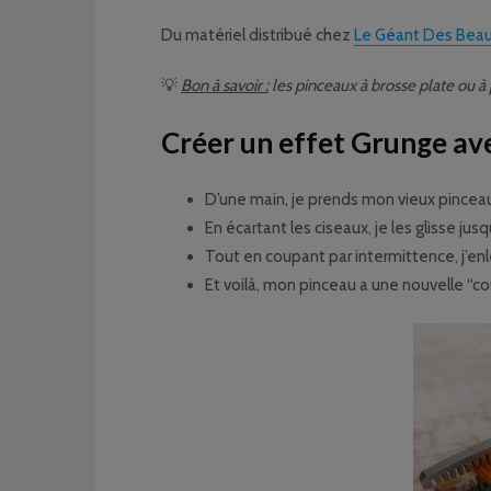
Du matériel distribué chez
Le Géant Des Beau
💡
Bon à savoir :
les pinceaux à brosse plate ou à 
Créer un effet Grunge av
D’une main, je prends mon vieux pinceau 
En écartant les ciseaux, je les glisse jus
Tout en coupant par intermittence, j’enl
Et voilà, mon pinceau a une nouvelle “c