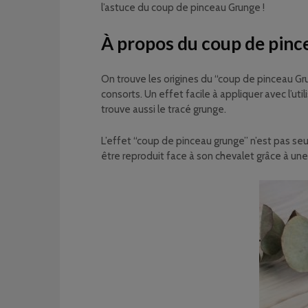
l’astuce du coup de pinceau Grunge !
À propos du coup de pinc
On trouve les origines du “coup de pinceau Gr
consorts. Un effet facile à appliquer avec l’uti
trouve aussi le tracé grunge.
L’effet “coup de pinceau grunge” n’est pas seu
être reproduit face à son chevalet grâce à une 