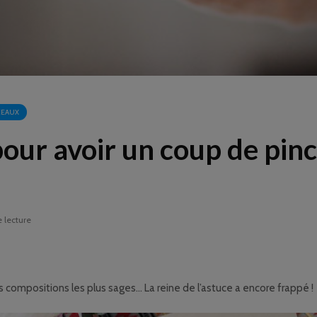
CEAUX
pour avoir un coup de pin
 lecture
 compositions les plus sages… La reine de l’astuce a encore frappé !