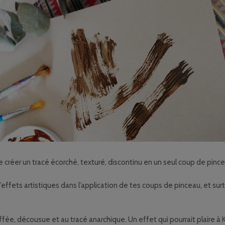
 créer un tracé écorché, texturé, discontinu en un seul coup de pince
ffets artistiques dans l’application de tes coups de pinceau, et sur
fée, décousue et au tracé anarchique. Un effet qui pourrait plaire à K