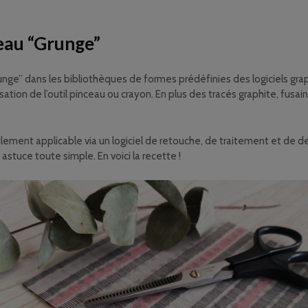
eau “Grunge”
unge” dans les bibliothèques de formes prédéfinies des logiciels gr
lisation de l’outil pinceau ou crayon. En plus des tracés graphite, fusa
lement applicable via un logiciel de retouche, de traitement et de des
astuce toute simple. En voici la recette !