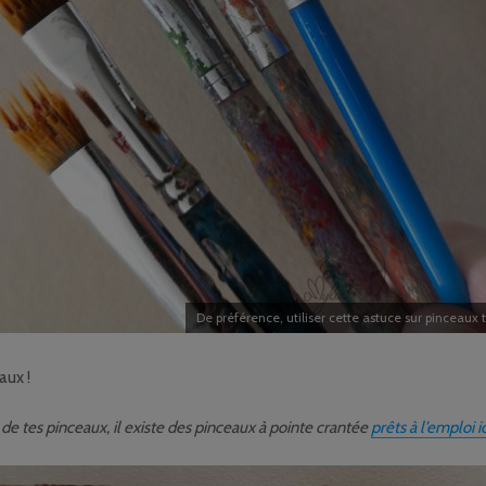
De préférence, utiliser cette astuce sur pinceaux 
ux !
s de tes pinceaux, il existe des pinceaux à pointe crantée
prêts à l’emploi ic