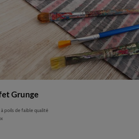
ffet Grunge
 poils de faible qualité
ux