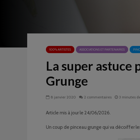
100% ARTISTES
ASSOCIATIONS ET PARTENAIRES
PIN
La super astuce 
Grunge
8 janvier 2020
2 commentaires
3 minutes de
Article mis à jour le 24/06/2026.
Un coup de pinceau grunge qui va décoiffer les