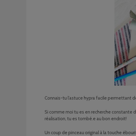
Connais-tu l’astuce hypra facile permettant de
Si comme moi tu es en recherche constante d’e
réalisation, tu es tombé.e au bon endroit!
Un coup de pinceau original à la touche ébourif