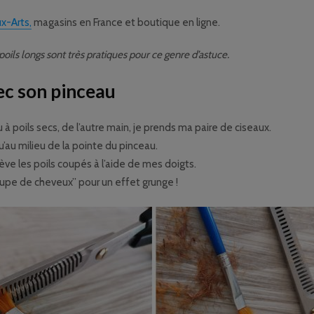
x-Arts,
magasins en France et boutique en ligne.
poils longs sont très pratiques pour ce genre d’astuce.
ec son pinceau
à poils secs, de l’autre main, je prends ma paire de ciseaux.
qu’au milieu de la pointe du pinceau.
ève les poils coupés à l’aide de mes doigts.
oupe de cheveux” pour un effet grunge !