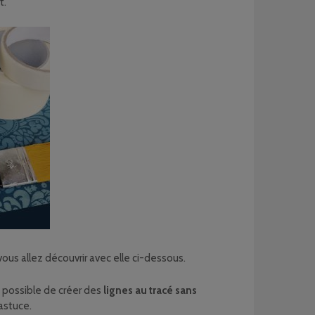
t.
vous allez découvrir avec elle ci-dessous.
it possible de créer des
lignes au tracé sans
’astuce.