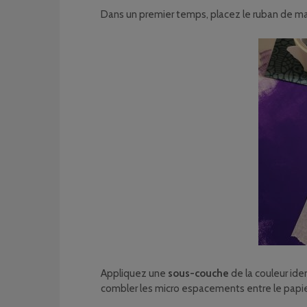
Dans un premier temps, placez le ruban de mas
Appliquez une
sous-couche
de la couleur iden
combler les micro espacements entre le papier