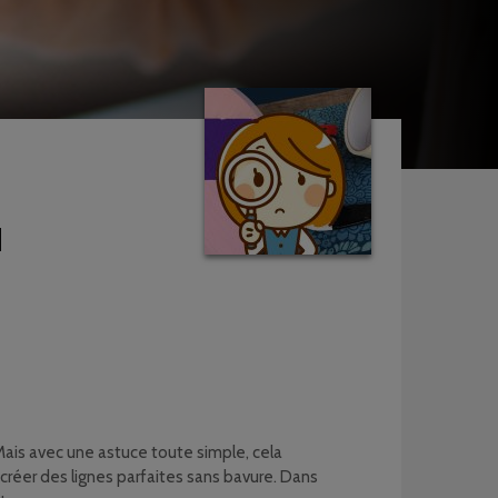
u
Mais avec une astuce toute simple, cela
r créer des lignes parfaites sans bavure. Dans