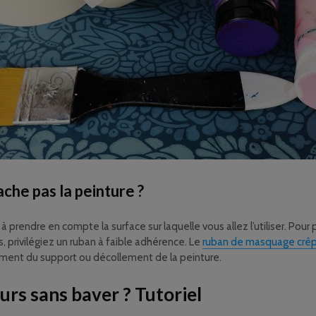
che pas la peinture ?
à prendre en compte la surface sur laquelle vous allez l’utiliser. Pour
, privilégiez un ruban à faible adhérence. Le
ruban de masquage crêpé
ment du support ou décollement de la peinture.
rs sans baver ? Tutoriel