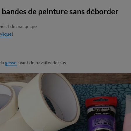
s bandes de peinture sans déborder
adhésif de masquage
rylique
)
 du
gesso
avant de travailler dessus.