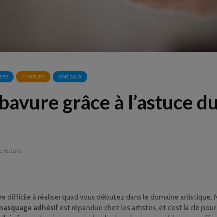
IERS
PEINTURE
PINCEAUX
bavure grâce à l’astuce d
e lecture
e difficile à réaliser quad vous débutez dans le domaine artistique. 
masquage adhésif
est répandue chez les artistes, et c’est la clé pou