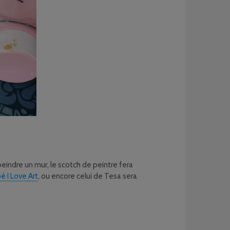
 peindre un mur, le scotch de peintre fera
 I Love Art
, ou encore celui de Tesa sera