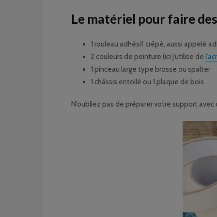
Le matériel pour faire de
1 rouleau adhésif crêpé, aussi appelé 
2 couleurs de peinture (ici j’utilise de
l’ac
1 pinceau large type brosse ou spalter
1 châssis entoilé ou 1 plaque de bois
N’oubliez pas de préparer votre support avec