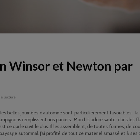
an Winsor et Newton par
de lecture
 les belles journées d’automne sont particulièrement favorables : la
mpignons remplissent nos paniers. Mon fils adore sauter dans les f
 est ce qui le ravit le plus. Il les assemblent, de toutes formes, de c
n paysage automnal. J’ai profité de tout ce matériel amassé et à ses