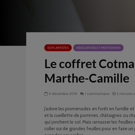
100% ARTISTES
ASSOCIATIONS ET PARTENAIRES
Le coffret Cotm
Marthe-Camille
9 décembre 2019
1 commentaire
2 minutes 
J’adore les promenades en forêt en famille et
et la cueillette de pommes, châtaignes ou cha
qui jonchent le sol. Mais ramasser les feuilles
coller sur de grandes feuilles pour en faire u