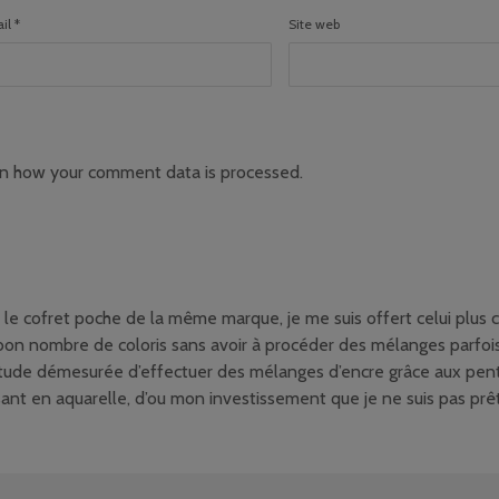
il
*
Site web
n how your comment data is processed
.
le cofret poche de la même marque, je me suis offert celui plus
bon nombre de coloris sans avoir à procéder des mélanges parfoi
bitude démesurée d’effectuer des mélanges d’encre grâce aux pento
sant en aquarelle, d’ou mon investissement que je ne suis pas prêt