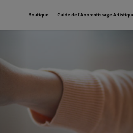
Boutique
Guide de l’Apprentissage Artistiqu