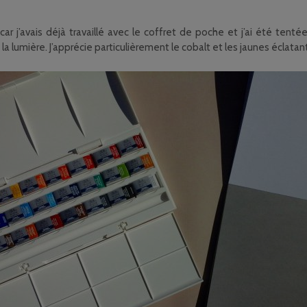
car j’avais déjà travaillé avec le coffret de poche et j’ai été tent
la lumière. J’apprécie particulièrement le cobalt et les jaunes éclatan