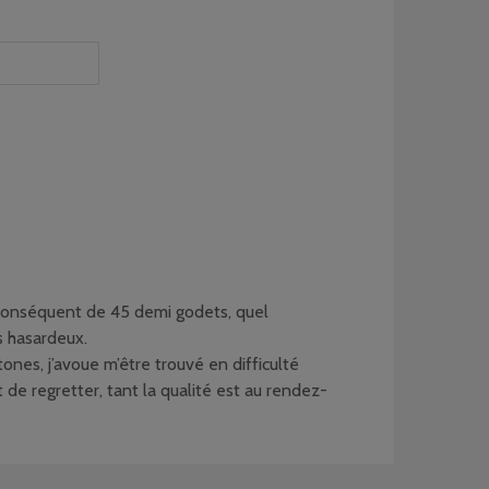
 conséquent de 45 demi godets, quel
s hasardeux.
nes, j’avoue m’être trouvé en difficulté
 de regretter, tant la qualité est au rendez-