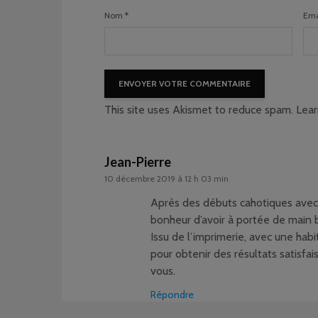
Nom
*
Ema
This site uses Akismet to reduce spam.
Lear
Jean-Pierre
10 décembre 2019 à 12 h 03 min
Après des débuts cahotiques avec 
bonheur d’avoir à portée de main 
Issu de l’imprimerie, avec une ha
pour obtenir des résultats satisfai
vous.
Répondre