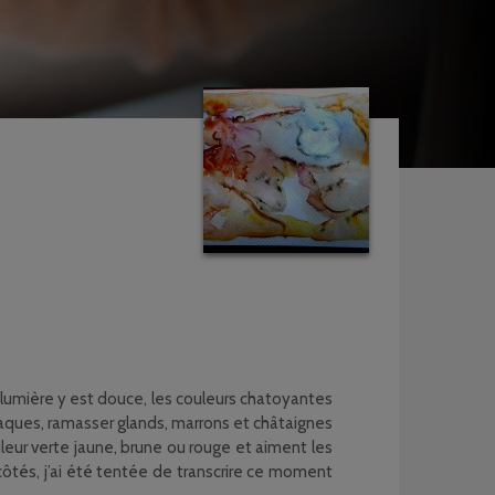
 lumière y est douce, les couleurs chatoyantes
laques, ramasser glands, marrons et châtaignes
ouleur verte jaune, brune ou rouge et aiment les
 côtés, j’ai été tentée de transcrire ce moment