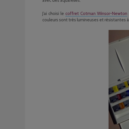
avec des aquarelles.
J’ai choisi le
coffret Cotman Winsor-Newton
couleurs sont très lumineuses et résistantes à 