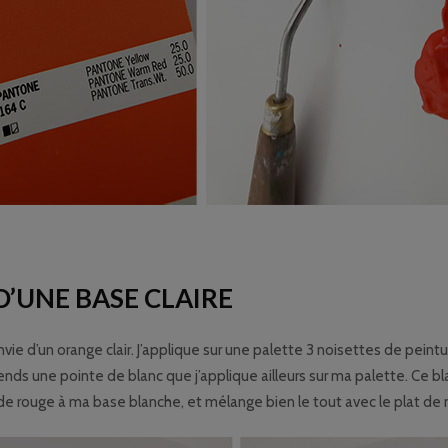
’UNE BASE CLAIRE
vie d’un orange clair. J’applique sur une palette 3 noisettes de peintu
ends une pointe de blanc que j’applique ailleurs sur ma palette. Ce 
 de rouge à ma base blanche, et mélange bien le tout avec le plat d