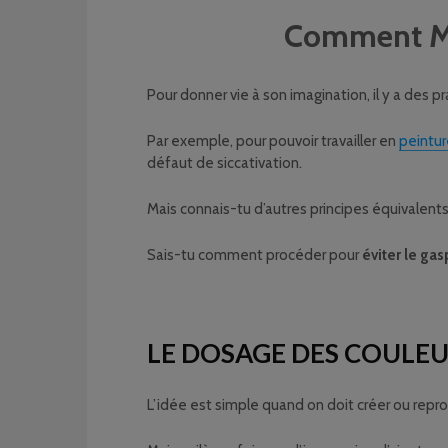
Comment Mél
Pour donner vie à son imagination, il y a des pr
Par exemple, pour pouvoir travailler en
peinture
défaut de siccativation.
Mais connais-tu d’autres principes équivalents
Sais-tu comment procéder pour
éviter le ga
LE DOSAGE DES COULEUR
L’idée est simple quand on doit créer ou repr