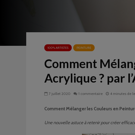
100% ARTISTES
PEINTURE
Comment Mélange
Acrylique ? par l
7 juillet 2020
1 commentaire
4 minutes de l
Comment Mélanger les Couleurs en Peinture 
Une nouvelle astuce à retenir pour créer efficace