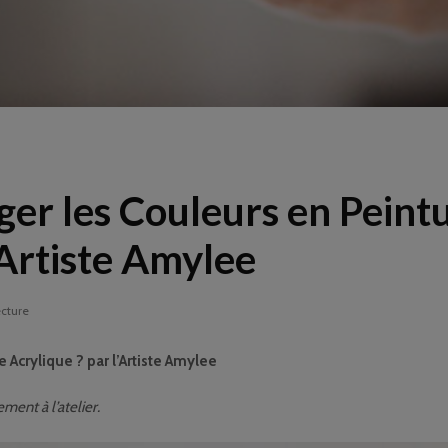
r les Couleurs en Peint
’Artiste Amylee
ecture
Acrylique ? par l’Artiste Amylee
ment à l’atelier.