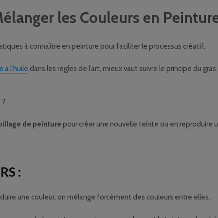
anger les Couleurs en Peinture
atiques à connaître en peinture pour faciliter le processus créatif.
 à l’huile
dans les règles de l’art, mieux vaut suivre le principe du gras 
 ?
spillage de peinture
pour créer une nouvelle teinte ou en reproduire u
S :
oduire une couleur, on mélange forcément des couleurs entre elles.