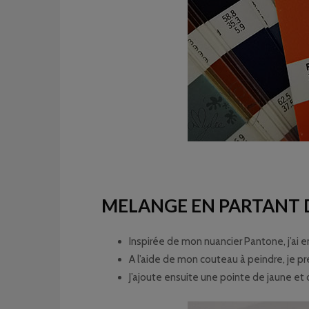
MELANGE EN PARTANT D
Inspirée de mon nuancier Pantone, j’ai en
A l’aide de mon couteau à peindre, je pr
J’ajoute ensuite une pointe de jaune et