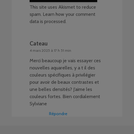
This site uses Akismet to reduce
spam.
Learn how your comment
data is processed
.
Cateau
4 mars 2025 à 17 h 51 min
Merci beaucoup je vais essayer ces
nouvelles aquarelles, y a t il des
couleurs spécifiques à privilégier
pour avoir de beaux contrastes et
une belles densités? J’aime les
couleurs fortes. Bien cordialement
Sylviane
Répondre