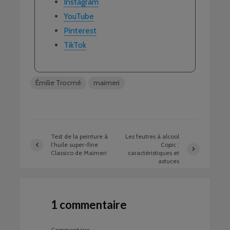
Instagram
YouTube
Pinterest
TikTok
Émilie Trocmé
maimeri
Test de la peinture à
Les feutres à alcool
l’huile super-fine
Copic :
Classico de Maimeri
caractéristiques et
astuces
1 commentaire
Commentaire