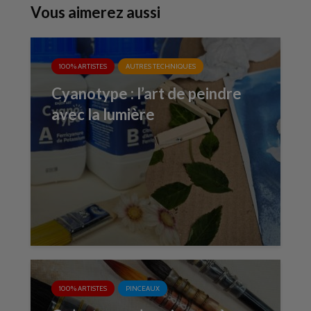
Vous aimerez aussi
100% ARTISTES
AUTRES TECHNIQUES
Cyanotype : l’art de peindre
avec la lumière
100% ARTISTES
PINCEAUX