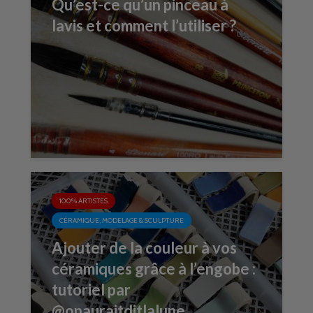
Qu’est-ce qu’un pinceau à
lavis et comment l’utiliser ?
100% ARTISTES
CÉRAMIQUE, MODELAGE & SCULPTURE
Ajouter de la couleur à vos
céramiques grâce à l’engobe :
tutoriel par
@onauraitditlalune