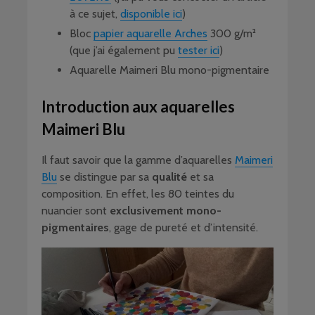
à ce sujet,
disponible ici
)
Bloc
papier aquarelle Arches
300 g/m²
(que j’ai également pu
tester ici
)
Aquarelle Maimeri Blu mono-pigmentaire
Introduction aux aquarelles
Maimeri Blu
Il faut savoir que la gamme d’aquarelles
Maimeri
Blu
se distingue par sa
qualité
et sa
composition. En effet, les 80 teintes du
nuancier sont
exclusivement mono-
pigmentaires
, gage de pureté et d’intensité.