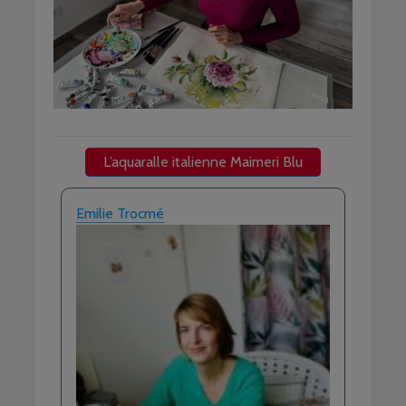
L’aquaralle italienne Maimeri Blu
Emilie Trocmé