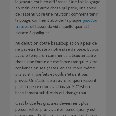
la gravure est bien différente. Une fois la gouge
en main, c’est autre chose qui parle, une sorte
de ressenti voire une intuition : comment tenir
la gouge, comment aborder la plaque,
jusqu’où
creuser
, où laisser du vide, quelle quantité
d’encre à appliquer…
Au début, on doute beaucoup et on a peur de
ne pas être fidèle à notre idée de base. Et puis
avec le temps, on commence à écouter autre
chose, une forme de confiance tranquille. Une
confiance en ses gestes, en ses choix, même
s’ils sont imparfaits et qu’ils n’étaient pas
prévus. On s’autorise à suivre ce qu’on ressent
plutôt que ce qu’on avait imaginé. C’est un
basculement subtil mais qui change tout.
C’est là que les gravures deviennent plus
personnelles, plus vivantes, parce qu’on y est
pleinement. D’ailleurs, si on demandait à deux