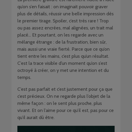
qu’on s’en faisait : on imaginait pouvoir graver
plus de détails, réussir une belle impression dès
le premier tirage. Spoiler, c’est très rare ! Trop
ou pas assez encrées, mal alignées, un trait mal
placé… Et pourtant, on les regarde avec un
mélange étrange : de la frustration, bien sûr,
mais aussi une vraie fierté. Parce que ce qu’on
tient entre les mains, c’est plus qu’un résultat.
C’est la trace visible d’un moment qu’on s’est
octroyé à créer, on y met une intention et du
temps.
C’est pas parfait et c’est justement pour ça que
c’est précieux. On ne regarde plus l’objet de la
même façon : on le sent plus proche, plus
vivant. Et on l’aime pour ce qu’il est, pas pour ce
qu’il aurait dû être.