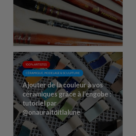
100% ARTISTES
CÉRAMIQUE, MODELAGE & SCULPTURE
Ajouter de la couleur à vos
céramiques grâce à l’engobe :
tutoriel par
@onauraitditlalune