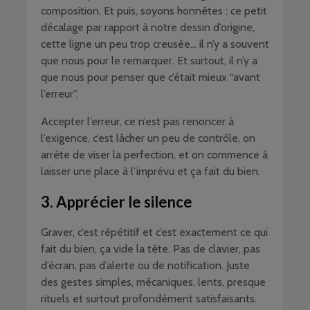
composition. Et puis, soyons honnêtes : ce petit
décalage par rapport à notre dessin d’origine,
cette ligne un peu trop creusée… il n’y a souvent
que nous pour le remarquer. Et surtout, il n’y a
que nous pour penser que c’était mieux “avant
l’erreur”.
Accepter l’erreur, ce n’est pas renoncer à
l’exigence, c’est lâcher un peu de contrôle, on
arrête de viser la perfection, et on commence à
laisser une place à l’imprévu et ça fait du bien.
3. Apprécier le silence
Graver, c’est répétitif et c’est exactement ce qui
fait du bien, ça vide la tête. Pas de clavier, pas
d’écran, pas d’alerte ou de notification. Juste
des gestes simples, mécaniques, lents, presque
rituels et surtout profondément satisfaisants.