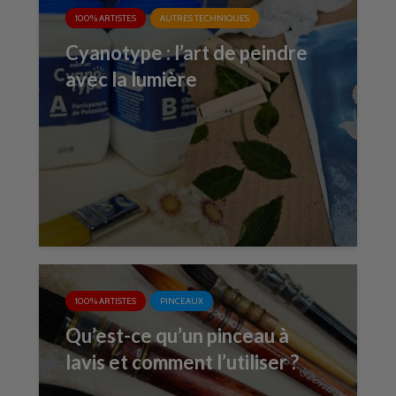
100% ARTISTES
AUTRES TECHNIQUES
Cyanotype : l’art de peindre
avec la lumière
100% ARTISTES
PINCEAUX
Qu’est-ce qu’un pinceau à
lavis et comment l’utiliser ?