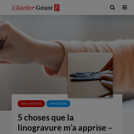
100% ARTISTES
IMPRESSION
5 choses que la
linogravure m’a apprise –