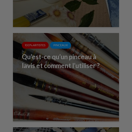
100% ARTISTES
PINCEAUX
Qu’est-ce qu’un pinceau à
lavis et comment l’utiliser ?