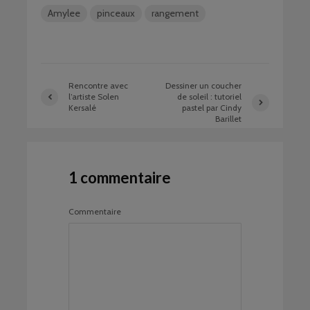
Amylee
pinceaux
rangement
Rencontre avec
Dessiner un coucher
l’artiste Solen
de soleil : tutoriel
Kersalé
pastel par Cindy
Barillet
1 commentaire
Commentaire