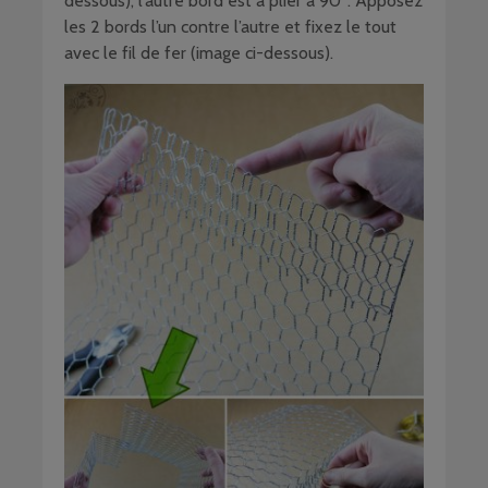
dessous), l’autre bord est à plier à 90°. Apposez
les 2 bords l’un contre l’autre et fixez le tout
avec le fil de fer (image ci-dessous).