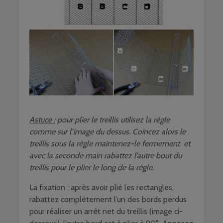
Astuce :
pour plier le treillis utilisez la règle
comme sur l’image du dessus. Coincez alors le
treillis sous la règle maintenez-le fermement et
avec la seconde main rabattez l’autre bout du
treillis pour le plier le long de la règle.
La fixation : après avoir plié les rectangles,
rabattez complètement l’un des bords perdus
pour réaliser un arrêt net du treillis (image ci-