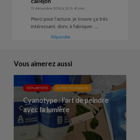
callejon
13 décembre 2016 à 20 h 41 min
Merci pour l’astuce, je trouve ça très
intéressant, donc à fabriquer …..
Répondre
Vous aimerez aussi
100% ARTISTES
AUTRES TECHNIQUES
Cyanotype : l’art de peindre
avec la lumière