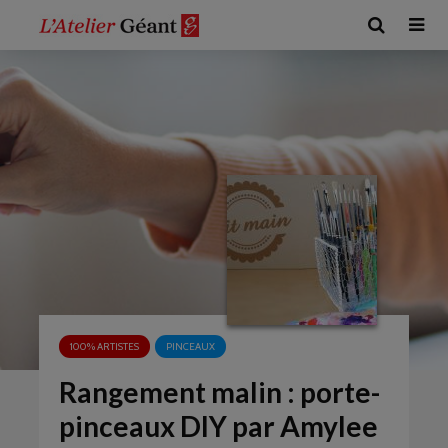
100% ARTISTES
PINCEAUX
Rangement malin : porte-
pinceaux DIY par Amylee