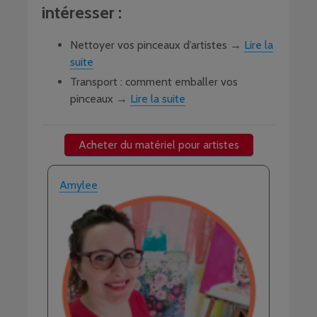
intéresser :
Nettoyer vos pinceaux d’artistes →
Lire la
suite
Transport : comment emballer vos
pinceaux →
Lire la suite
Acheter du matériel pour artistes
Amylee