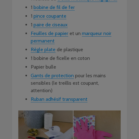
1
bobine de fil de fer
1
pince coupante
1
paire de ciseaux
Feuilles de papier
et un
marqueur noir
permanent
Règle plate
de plastique
1 bobine de ficelle en coton
Papier bulle
Gants de protection
pour les mains
sensibles (le treillis est coupant,
attention)
Ruban adhésif transparent