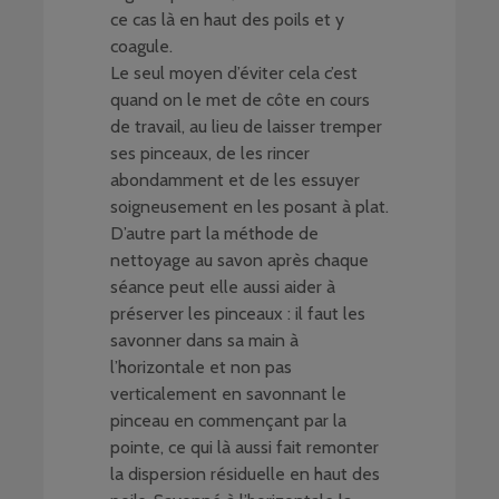
ce cas là en haut des poils et y
coagule.
Le seul moyen d’éviter cela c’est
quand on le met de côte en cours
de travail, au lieu de laisser tremper
ses pinceaux, de les rincer
abondamment et de les essuyer
soigneusement en les posant à plat.
D’autre part la méthode de
nettoyage au savon après chaque
séance peut elle aussi aider à
préserver les pinceaux : il faut les
savonner dans sa main à
l’horizontale et non pas
verticalement en savonnant le
pinceau en commençant par la
pointe, ce qui là aussi fait remonter
la dispersion résiduelle en haut des