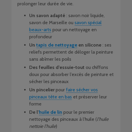
prolonger leur durée de vie.
Un savon adapté
: savon noir liquide,
savon de Marseille ou
savon spécial
beaux-arts
pour un nettoyage en
profondeur
Un
tapis de nettoyage
en silicone
: ses
reliefs permettent de déloger la peinture
sans abîmer les poils
Des feuilles d’essuie-tout
ou chiffons
doux pour absorber l’excès de peinture et
sécher les pinceaux
Un pincelier
pour
faire sécher vos
pinceaux tête en bas
et préserver leur
forme
De l’
huile de lin
pour le premier
nettoyage des pinceaux à l’huile (
l’huile
nettoie l’huile
)