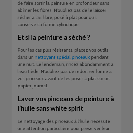
de faire sortir la peinture en profondeur sans
abîmer les fibres. N’oubliez pas de le laisser
sécher à l’air libre, posé à plat pour qu’il
conserve sa forme cylindrique.
Et si la peinture a séché ?
Pour les cas plus résistants, placez vos outils
dans un
nettoyant spécial pinceaux
pendant
une nuit. Le lendemain, rincez abondamment à
l’eau tiède. N’oubliez pas de redonner forme à
vos pinceaux avant de les poser
à plat
sur un
papier journal
.
Laver vos pinceaux de peinture à
l’huile sans white spirit
Le nettoyage des pinceaux à l’huile nécessite
une attention particulière pour préserver leur