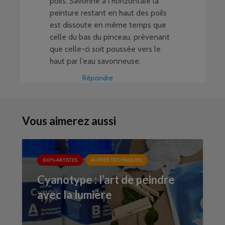
poils. Savonné à l’horizontale la
peinture restant en haut des poils
est dissoute en même temps que
celle du bas du pinceau, prévenant
que celle-ci soit poussée vers le
haut par l’eau savonneuse.
Répondre
Vous aimerez aussi
100% ARTISTES
AUTRES TECHNIQUES
Cyanotype : l’art de peindre
avec la lumière