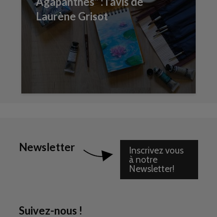
Agapanthes” : l’avis de
Laurène Grisot
Newsletter
Inscrivez vous
à notre
Newsletter!
Suivez-nous !