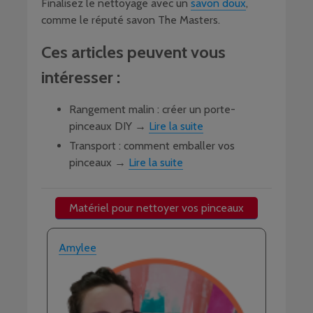
Finalisez le nettoyage avec un
savon doux
,
comme le réputé savon The Masters.
Ces articles peuvent vous
intéresser :
Rangement malin : créer un porte-
pinceaux DIY →
Lire la suite
Transport : comment emballer vos
pinceaux →
Lire la suite
Matériel pour nettoyer vos pinceaux
Amylee