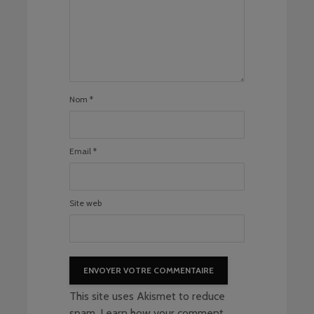
Nom
*
Email
*
Site web
This site uses Akismet to reduce
spam.
Learn how your comment