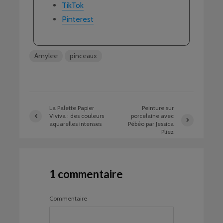
TikTok
Pinterest
Amylee
pinceaux
La Palette Papier
Peinture sur
Viviva : des couleurs
porcelaine avec
aquarelles intenses
Pébéo par Jessica
Pliez
1 commentaire
Commentaire