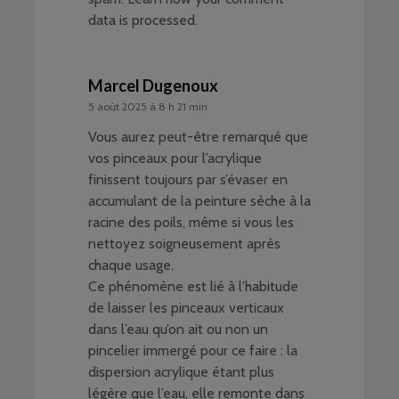
data is processed
.
Marcel Dugenoux
5 août 2025 à 8 h 21 min
Vous aurez peut-être remarqué que
vos pinceaux pour l’acrylique
finissent toujours par s’évaser en
accumulant de la peinture sèche à la
racine des poils, même si vous les
nettoyez soigneusement après
chaque usage.
Ce phénomène est lié à l’habitude
de laisser les pinceaux verticaux
dans l’eau qu’on ait ou non un
pincelier immergé pour ce faire : la
dispersion acrylique étant plus
légère que l’eau, elle remonte dans