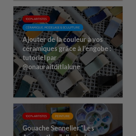
100% ARTISTES
CÉRAMIQUE, MODELAGE & SCULPTURE
Ajouter de la couleur à vos
céramiques grâce à l’engobe :
tutoriel par
@onauraitditlalune
100% ARTISTES
PEINTURE
Gouache Sennelier “Les