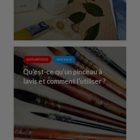
100% ARTISTES
PINCEAUX
Qu’est-ce qu’un pinceau à
lavis et comment l’utiliser ?