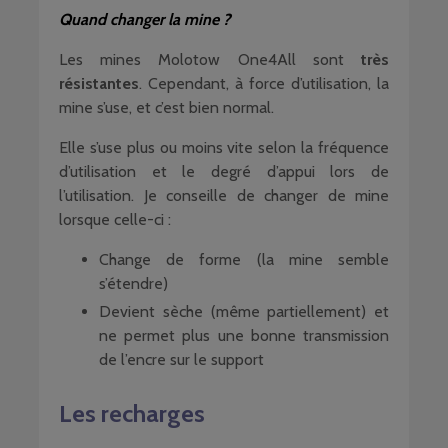
Quand changer la mine ?
Les mines Molotow One4All sont
très
résistantes
. Cependant, à force d’utilisation, la
mine s’use, et c’est bien normal.
Elle s’use plus ou moins vite selon la fréquence
d’utilisation et le degré d’appui lors de
l’utilisation. Je conseille de changer de mine
lorsque celle-ci :
Change de forme (la mine semble
s’étendre)
Devient sèche (même partiellement) et
ne permet plus une bonne transmission
de l’encre sur le support
Les recharges