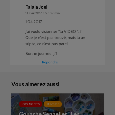
Talaia Joel
13 avril 2017 à 5 h 57 min
1.04.2017,
J’ai voulu visionner “la VIDEO “..?
Que je n’est pas trouvé, mais lu un
sripte, ce n’est pas pareil
Bonne journée, J.T
Répondre
Vous aimerez aussi
100% ARTISTES
PEINTURE
Gouache Sennelier “Les