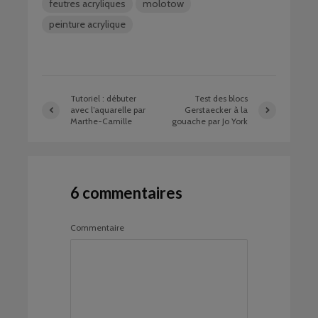
feutres acryliques
molotow
peinture acrylique
Tutoriel : débuter
Test des blocs
avec l’aquarelle par
Gerstaecker à la
Marthe-Camille
gouache par Jo York
6 commentaires
Commentaire