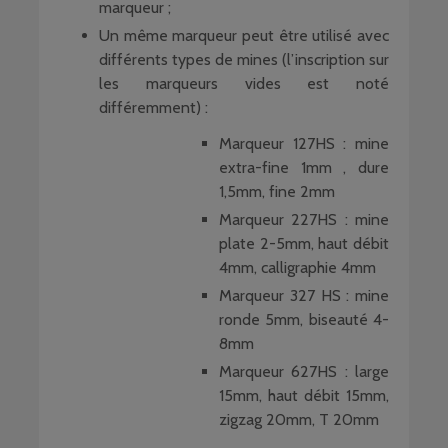
marqueur ;
Un même marqueur peut être utilisé avec
différents types de mines (l’inscription sur
les marqueurs vides est noté
différemment) :
Marqueur 127HS : mine
extra-fine 1mm , dure
1,5mm, fine 2mm
Marqueur 227HS : mine
plate 2-5mm, haut débit
4mm, calligraphie 4mm
Marqueur 327 HS : mine
ronde 5mm, biseauté 4-
8mm
Marqueur 627HS : large
15mm, haut débit 15mm,
zigzag 20mm, T 20mm