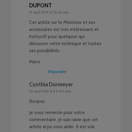
DUPONT
15 avril 2017 à 7 h 52 min
Cet article sur le Molotow et ses
accessoires est très intéressant et
instructif pour quelqu’un qui
découvre cette technique et toutes
ses possibilités .
Merci
Répondre
Cynthia Dormeyer
25 avril 2017 à 11 h 00 min
Bonjour,
Je vous remercie pour votre
commentaire. Je suis ravie que cet
article ai pu vous aider. Il est vrai