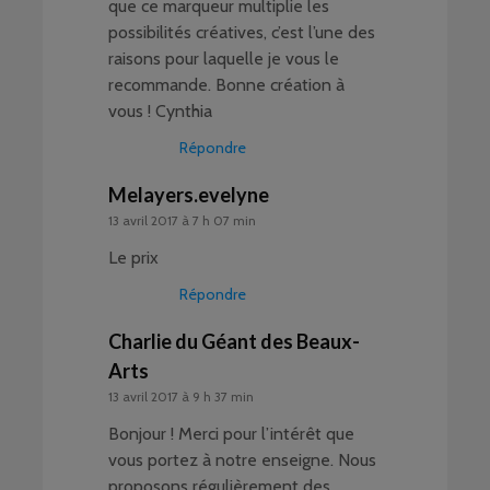
que ce marqueur multiplie les
possibilités créatives, c’est l’une des
raisons pour laquelle je vous le
recommande. Bonne création à
vous ! Cynthia
Répondre
Melayers.evelyne
13 avril 2017 à 7 h 07 min
Le prix
Répondre
Charlie du Géant des Beaux-
Arts
13 avril 2017 à 9 h 37 min
Bonjour ! Merci pour l’intérêt que
vous portez à notre enseigne. Nous
proposons régulièrement des