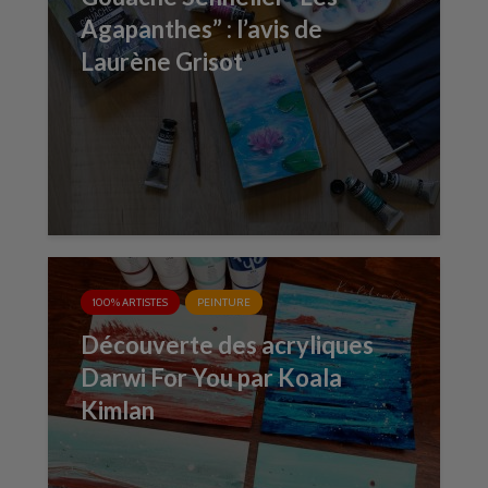
Agapanthes” : l’avis de
Laurène Grisot
100% ARTISTES
PEINTURE
Découverte des acryliques
Darwi For You par Koala
Kimlan