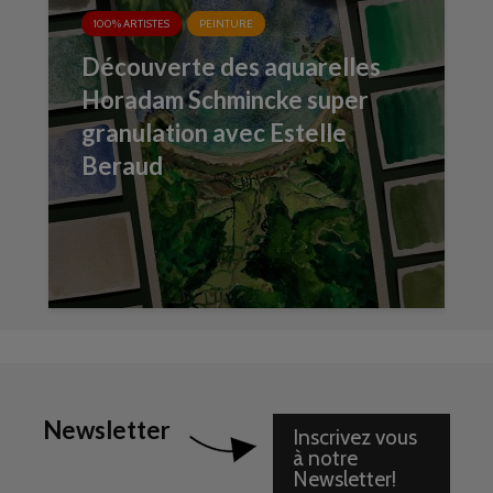
100% ARTISTES
PEINTURE
Découverte des aquarelles
Horadam Schmincke super
granulation avec Estelle
Beraud
Newsletter
Inscrivez vous
à notre
Newsletter!