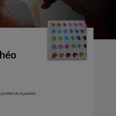
Théo
profiter de la palette.