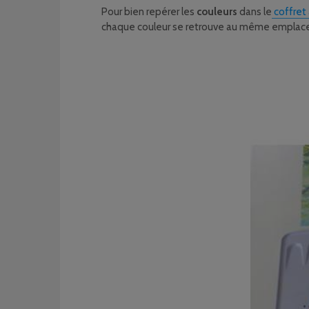
Pour bien repérer les
couleurs
dans le
coffret 
chaque couleur se retrouve au même emplace