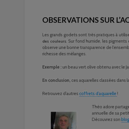
OBSERVATIONS SUR L’A
Les grands godets sont très pratiques à utilis
. Sur fond humide, les pigments
des couleurs
observe une bonne transparence de l’ensemble 
richesse des mélanges.
Exemple :
un beau vert olive obtenu avec le Ja
En conclusion,
ces aquarelles classées dans 
Retrouvez d’autres
coffrets d’aquarelle
!
Théo adore partager 
annuelle de sa petit
Découvrez son
blog