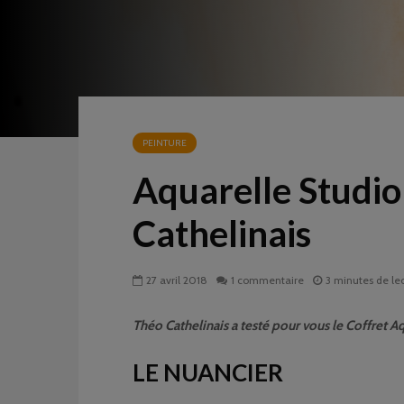
PEINTURE
Aquarelle Studio
Cathelinais
27 avril 2018
1 commentaire
3 minutes de le
Théo Cathelinais a testé pour vous le Coffret Aq
LE NUANCIER