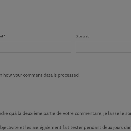
il
*
Site web
n how your comment data is processed
.
ondre qu’à la deuxième partie de votre commentaire, je laisse le 
objectivité et les aie également fait tester pendant deux jours dan