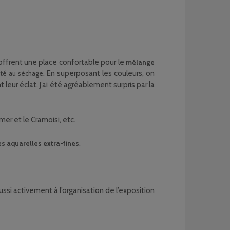
 offrent une place confortable pour le
mélange
. En superposant les couleurs, on
ité au séchage
ur éclat. J’ai été agréablement surpris par la
er et le Cramoisi, etc.
.
es aquarelles extra-fines
ssi activement à l’organisation de l’exposition