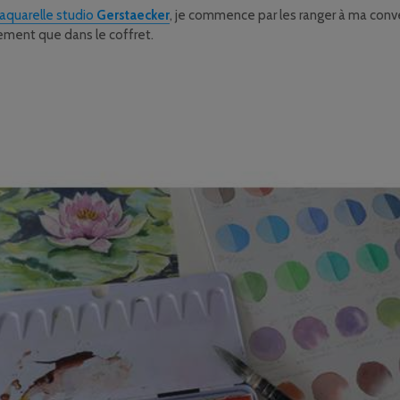
aquarelle studio
Gerstaecker
, je commence par les ranger à ma conve
ment que dans le coffret.