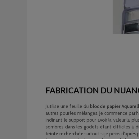
FABRICATION DU NUAN
J’utilise une feuille du
bloc de papier Aquarel
autres pour les mélanges. Je commence par hu
inclinant le support pour avoir la valeur la p
sombres dans les godets étant difficiles à di
teinte recherchée
surtout si je peins d’après 