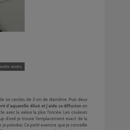
arelle studio
de six cercles de 3 cm de diamètre. Puis deux
t d’aquarelle dilué et j’aide sa diffusion
en
cle avec la valeur la plus foncée. Les couleurs
oup d’oeil je trouve l’emplacement exact de la
 je peindrai. Ce petit exercice que je conseille