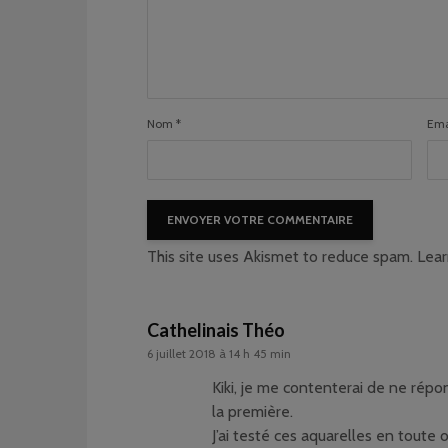
Nom
*
Ema
This site uses Akismet to reduce spam.
Lear
Cathelinais Théo
6 juillet 2018 à 14 h 45 min
Kiki, je me contenterai de ne rép
la première.
J’ai testé ces aquarelles en toute 