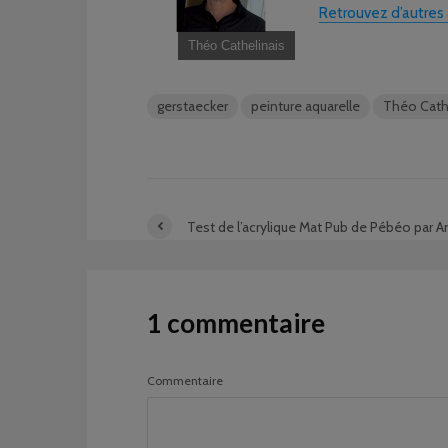
Retrouvez d’autres a
Théo Cathelinais
gerstaecker
peinture aquarelle
Théo Cath
Test de l’acrylique Mat Pub de Pébéo par 
1 commentaire
Commentaire