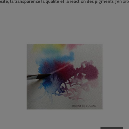
osité, la transparence la qualité et la réaction des pigments
. J’en p