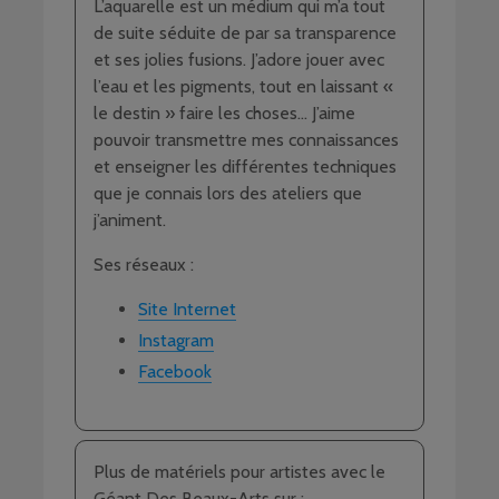
L’aquarelle est un médium qui m’a tout
de suite séduite de par sa transparence
et ses jolies fusions. J’adore jouer avec
l’eau et les pigments, tout en laissant «
le destin » faire les choses… J’aime
pouvoir transmettre mes connaissances
et enseigner les différentes techniques
que je connais lors des ateliers que
j’animent.
Ses réseaux :
Site Internet
Instagram
Facebook
Plus de matériels pour artistes avec le
Géant Des Beaux-Arts sur :