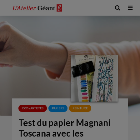
100% ARTISTES
PAPIERS
PEINTURE
Test du papier Magnani
Toscana avec les