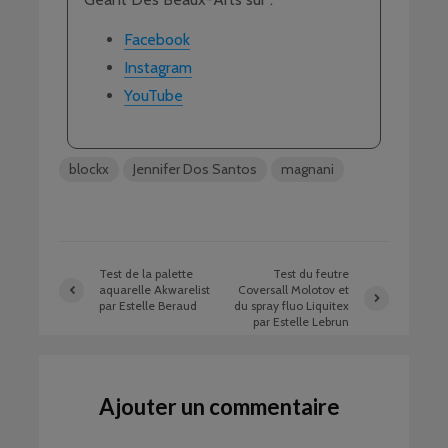
Facebook
Instagram
YouTube
blockx
Jennifer Dos Santos
magnani
Test de la palette
Test du feutre
aquarelle Akwarelist
Coversall Molotov et
par Estelle Beraud
du spray fluo Liquitex
par Estelle Lebrun
Ajouter un commentaire