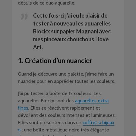
détails de ce duo aquarelle.
Cette fois-ci j’ai eu le plaisir de
tester à nouveau les aquarelles
Blockx sur papier Magnani avec
mes pinceaux chouchous I love
Art.
1. Création d’un nuancier
Quand je découvre une palette, j’aime faire un
nuancier pour en apprécier toutes les couleurs.
J’ai pu tester la boîte de 12 couleurs. Les
aquarelles Blockx sont des
aquarelles extra
fines
. Elles se réactivent rapidement et
dévoilent des couleurs intenses et lumineuses.
Elles sont présentées dans un
coffret « bijoux
»
: une boîte métallique noire très élégante