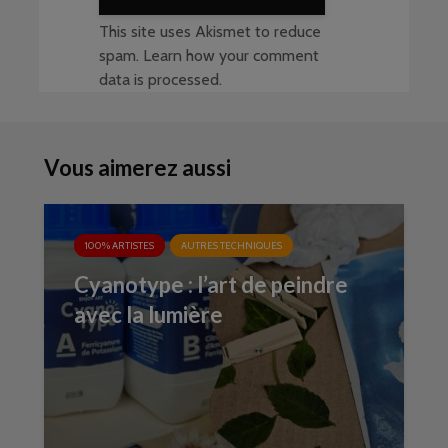
This site uses Akismet to reduce
spam.
Learn how your comment
data is processed
.
Vous aimerez aussi
100% ARTISTES
AUTRES TECHNIQUES
Cyanotype : l’art de peindre
avec la lumière