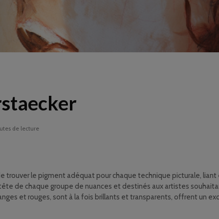
rstaecker
utes de lecture
 trouver le pigment adéquat pour chaque technique picturale, liant 
en tête de chaque groupe de nuances et destinés aux artistes souhaita
s et rouges, sont à la fois brillants et transparents, offrent un exce