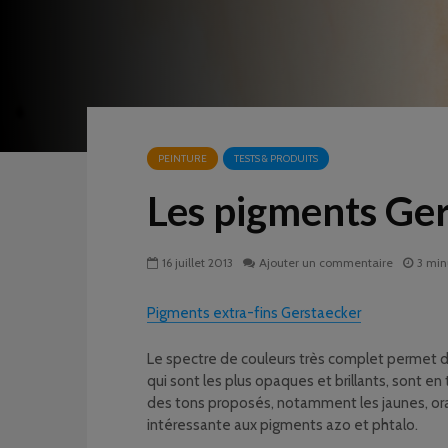
PEINTURE
TESTS & PRODUITS
Les pigments Ge
16 juillet 2013
Ajouter un commentaire
3 min
Pigments extra-fins Gerstaecker
Le spectre de couleurs très complet permet de
qui sont les plus opaques et brillants, sont 
des tons proposés, notamment les jaunes, orange
intéressante aux pigments azo et phtalo.