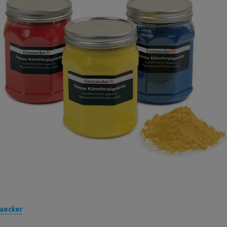
taecker