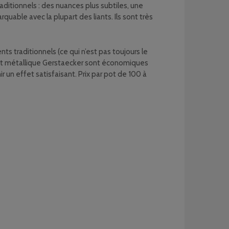
ditionnels : des nuances plus subtiles, une
quable avec la plupart des liants. Ils sont très
 traditionnels (ce qui n’est pas toujours le
ffet métallique Gerstaecker sont économiques
r un effet satisfaisant. Prix par pot de 100 à