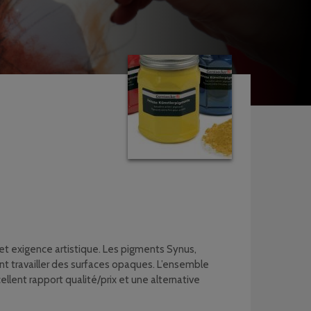
et exigence artistique. Les pigments Synus,
nt travailler des surfaces opaques. L’ensemble
llent rapport qualité/prix et une alternative