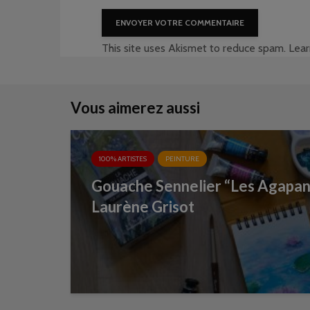
This site uses Akismet to reduce spam.
Lear
Vous aimerez aussi
100% ARTISTES
PEINTURE
Gouache Sennelier “Les Agapanth
Laurène Grisot