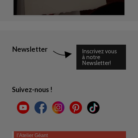
Newsletter
Inscrivez vous
à notre
Newsletter!
Suivez-nous !
l’Atelier Géant