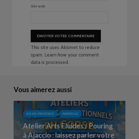
Site web
This site uses Akismet to reduce
spam.
Learn how your comment
data is processed
.
Vous aimerez aussi
AIX-EN-PROVENCE
MARSEILLE
Atelier Arts Fluides / Pouring
à Ajaccio : laissez parler votre