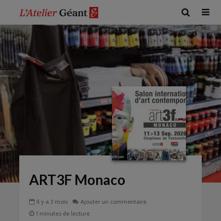
ART3F Monaco
Il y a 3 mois
Ajouter un commentaire
1 minutes de lecture