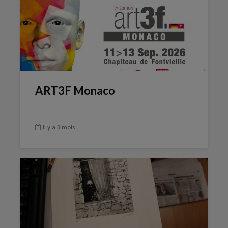
ART3F Monaco
Il y a 3 mois