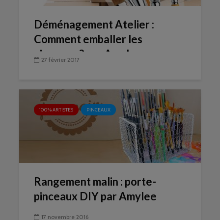
Déménagement Atelier :
Comment emballer les
pinceaux ? par Amylee
27 février 2017
100% ARTISTES
PINCEAUX
Rangement malin : porte-
pinceaux DIY par Amylee
17 novembre 2016