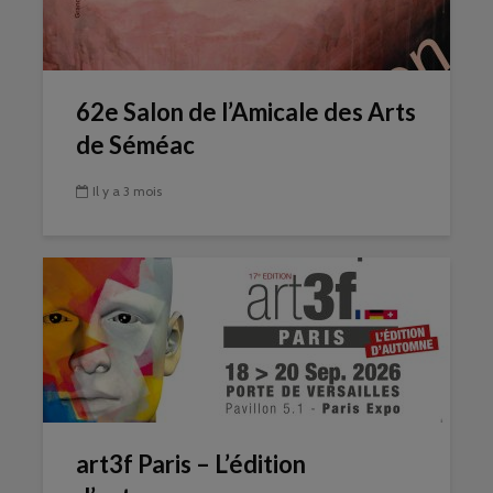
62e Salon de l’Amicale des Arts
de Séméac
Il y a 3 mois
art3f Paris – L’édition