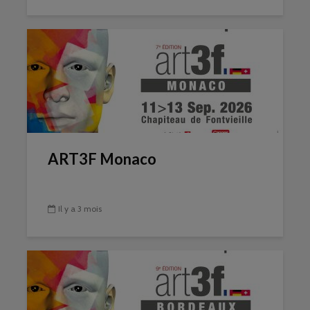
ART3F Monaco
Il y a 3 mois