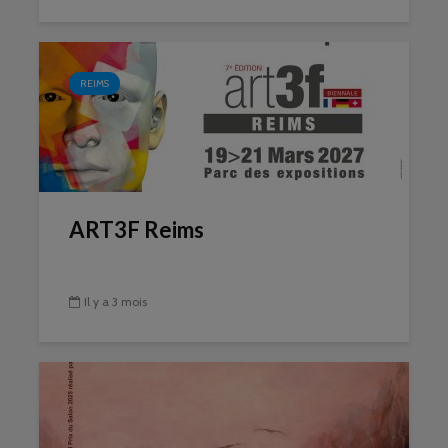
REIMS
ART3F Reims
Il y a 3 mois