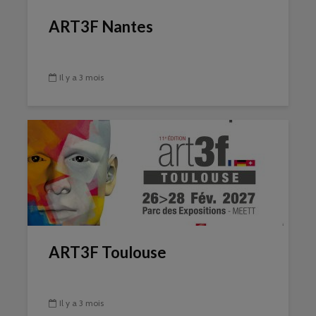
ART3F Nantes
Il y a 3 mois
ART3F Toulouse
Il y a 3 mois