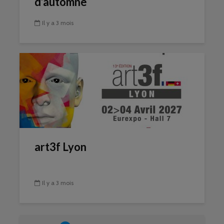
d’automne
Il y a 3 mois
art3f Lyon
Il y a 3 mois