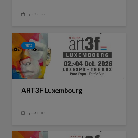
Il y a 3 mois
METZ
ART3F Luxembourg
Il y a 3 mois