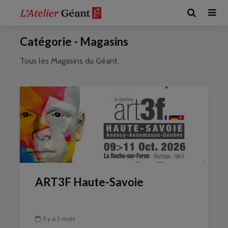
Catégorie - Magasins
Tous les Magasins du Géant.
ART3F Haute-Savoie
Il y a 3 mois