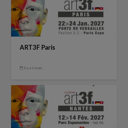
ART3F Paris
Il y a 3 mois