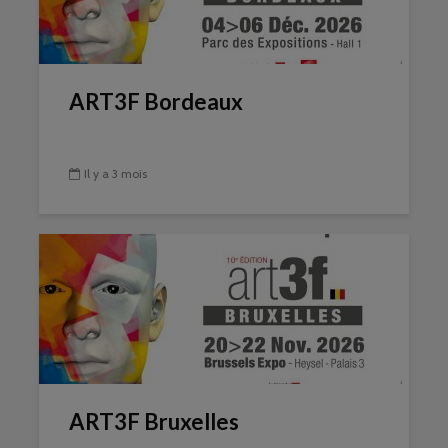
ART3F Bordeaux
Il y a 3 mois
ART3F Bruxelles