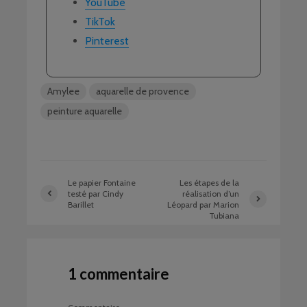
YouTube
TikTok
Pinterest
Amylee
aquarelle de provence
peinture aquarelle
Le papier Fontaine
Les étapes de la
testé par Cindy
réalisation d’un
Barillet
Léopard par Marion
Tubiana
1 commentaire