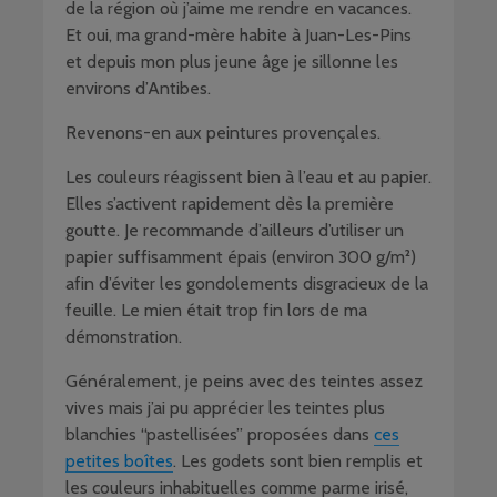
de la région où j’aime me rendre en vacances.
Et oui, ma grand-mère habite à Juan-Les-Pins
et depuis mon plus jeune âge je sillonne les
environs d’Antibes.
Revenons-en aux peintures provençales.
Les couleurs réagissent bien à l’eau et au papier.
Elles s’activent rapidement dès la première
goutte. Je recommande d’ailleurs d’utiliser un
papier suffisamment épais (environ 300 g/m²)
afin d’éviter les gondolements disgracieux de la
feuille. Le mien était trop fin lors de ma
démonstration.
Généralement, je peins avec des teintes assez
vives mais j’ai pu apprécier les teintes plus
blanchies “pastellisées” proposées dans
ces
petites boîtes
. Les godets sont bien remplis et
les couleurs inhabituelles comme parme irisé,