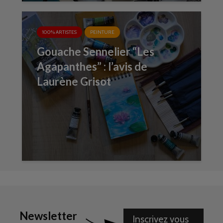
100% ARTISTES
PEINTURE
Gouache Sennelier “Les
Agapanthes” : l’avis de
Laurène Grisot
Newsletter
Inscrivez vous