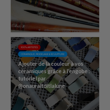
100% ARTISTES
CÉRAMIQUE, MODELAGE & SCULPTURE
Ajouter de la couleur à vos
céramiques grâce à l’engobe :
tutoriel par
@onauraitditlalune