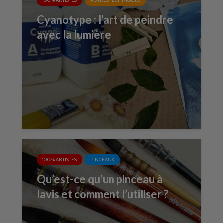
100% ARTISTES
AUTRES TECHNIQUES
Cyanotype : l’art de peindre
avec la lumière
100% ARTISTES
PINCEAUX
Qu’est-ce qu’un pinceau à
lavis et comment l’utiliser ?