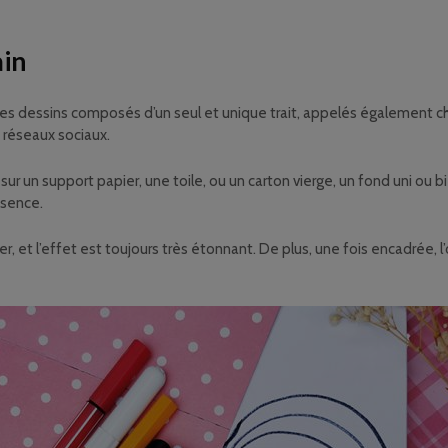
ain
, les dessins composés d’un seul et unique trait, appelés également 
s réseaux sociaux.
ur un support papier, une toile, ou un carton vierge, un fond uni ou b
ésence.
er, et l’effet est toujours très étonnant. De plus, une fois encadrée,