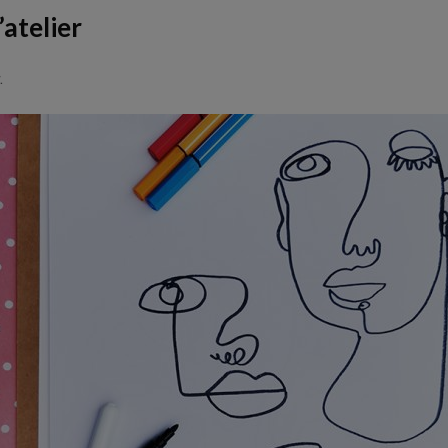
’atelier
.