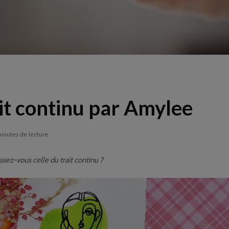
it continu par Amylee
inutes de lecture
sez-vous celle du trait continu ?