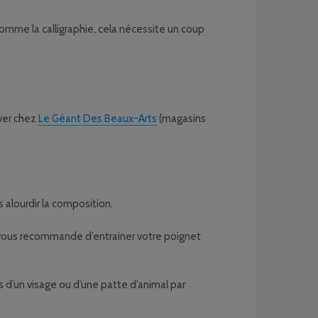
Comme la calligraphie, cela nécessite un coup
ver chez
Le Géant Des Beaux-Arts
(magasins
 alourdir la composition.
 je vous recommande d’entrainer votre poignet
ls d’un visage ou d’une patte d’animal par