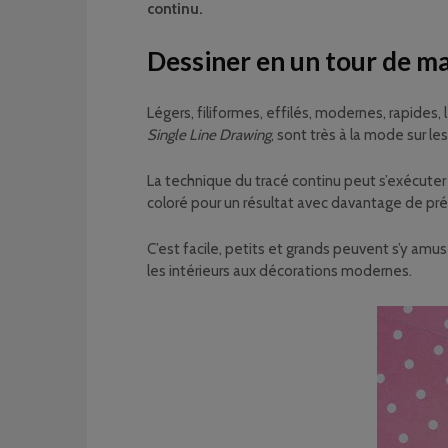
continu.
Dessiner en un tour de m
Légers, filiformes, effilés, modernes, rapides
Single Line Drawing
, sont très à la mode sur le
La technique du tracé continu peut s’exécuter s
coloré pour un résultat avec davantage de pr
C’est facile, petits et grands peuvent s’y amus
les intérieurs aux décorations modernes.