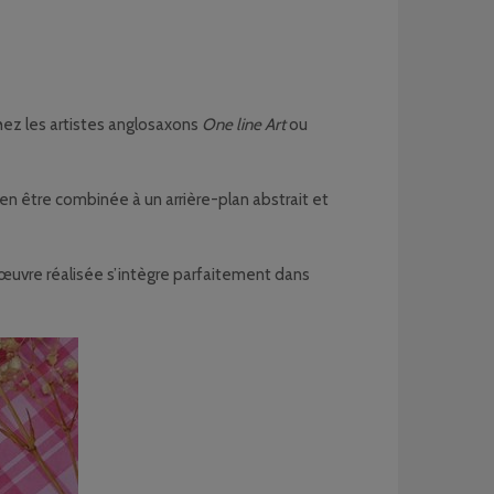
chez les artistes anglosaxons
One line Art
ou
ien être combinée à un arrière-plan abstrait et
 l’œuvre réalisée s’intègre parfaitement dans