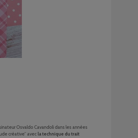
dessinateur Osvaldo Cavandoli dans les années
tude créative” avec
la technique du trait