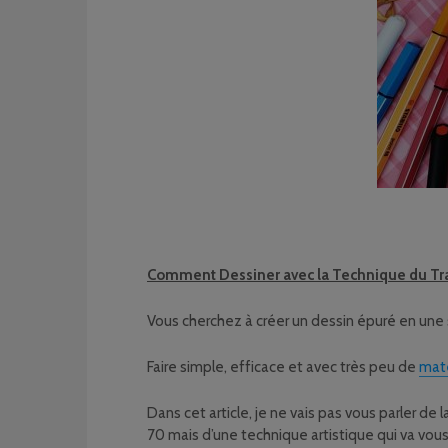
Comment Dessiner avec la Technique du Tra
Vous cherchez à créer un dessin épuré en une se
Faire simple, efficace et avec très peu de
maté
Dans cet article, je ne vais pas vous parler de
70 mais d’une technique artistique qui va vou