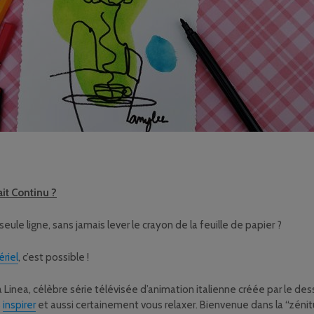
it Continu ?
ule ligne, sans jamais lever le crayon de la feuille de papier ?
riel
, c’est possible !
 la Linea, célèbre série télévisée d’animation italienne créée par le 
s
inspirer
et aussi certainement vous relaxer. Bienvenue dans la “zéni