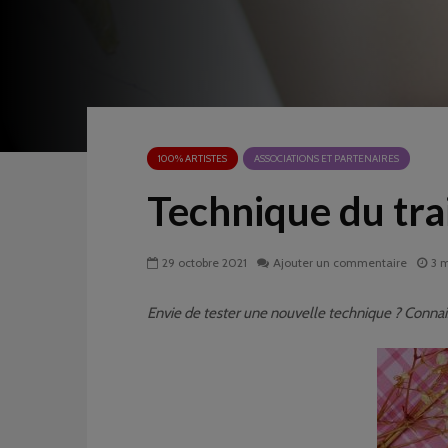
100% ARTISTES
ASSOCIATIONS ET PARTENAIRES
Technique du tra
29 octobre 2021
Ajouter un commentaire
3 m
Envie de tester une nouvelle technique ? Connais