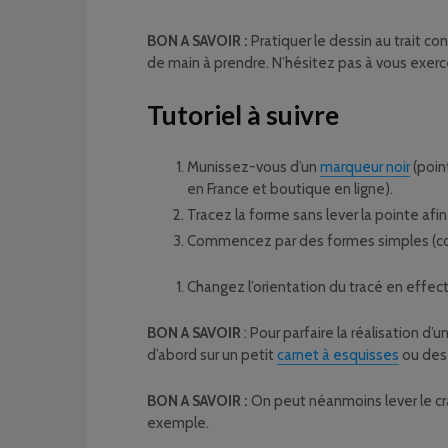
BON A SAVOIR :
Pratiquer le dessin au trait c
de main à prendre. N’hésitez pas à vous exercer
Tutoriel à suivre
Munissez-vous d’un
marqueur noir
(poin
en France et boutique en ligne).
Tracez la forme sans lever la pointe afin
Commencez par des formes simples (cœu
Changez l’orientation du tracé en effect
BON A SAVOIR
: Pour parfaire la réalisation d
d’abord sur un petit
carnet à esquisses
ou des 
BON A SAVOIR :
On peut néanmoins lever le cray
exemple.