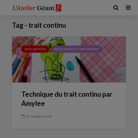
Tag - trait continu
100% ARTISTES
ASSOCIATIONS ET PARTENAIRES
Technique du trait continu par
Amylee
29 octobre 2021