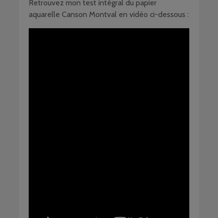
Retrouvez mon test intégral du papier
aquarelle Canson Montval en vidéo ci-dessous :