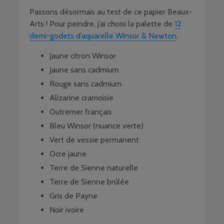
Passons désormais au test de ce papier Beaux-
Arts ! Pour peindre, j’ai choisi la palette de
12
demi-godets d’aquarelle Winsor & Newton
.
Jaune citron Winsor
Jaune sans cadmium
Rouge sans cadmium
Alizarine cramoisie
Outremer français
Bleu Winsor (nuance verte)
Vert de vessie permanent
Ocre jaune
Terre de Sienne naturelle
Terre de Sienne brûlée
Gris de Payne
Noir ivoire