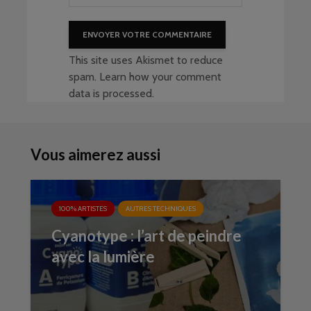
This site uses Akismet to reduce
spam.
Learn how your comment
data is processed
.
Vous aimerez aussi
100% ARTISTES
AUTRES TECHNIQUES
Cyanotype : l’art de peindre
avec la lumière