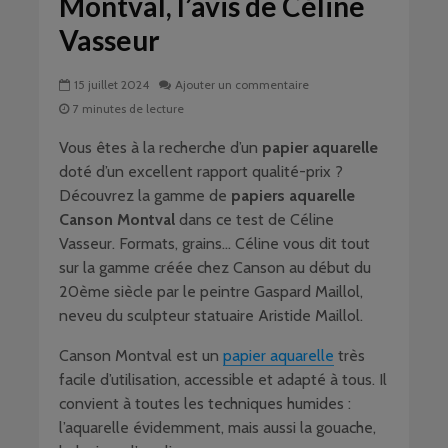
Montval, l’avis de Céline
Vasseur
15 juillet 2024
Ajouter un commentaire
7 minutes de lecture
Vous êtes à la recherche d’un
papier aquarelle
doté d’un excellent rapport qualité-prix ?
Découvrez la gamme de
papiers aquarelle
Canson Montval
dans ce test de Céline
Vasseur. Formats, grains… Céline vous dit tout
sur la gamme créée chez Canson au début du
20ème siècle par le peintre Gaspard Maillol,
neveu du sculpteur statuaire Aristide Maillol.
Canson Montval est un
papier aquarelle
très
facile d’utilisation, accessible et adapté à tous. Il
convient à toutes les techniques humides :
l’aquarelle évidemment, mais aussi la gouache,