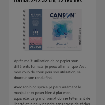
format 24 x 32 cm, 12 feuilles
Après ma 3ᵉ utilisation de ce papier sous
différents formats, je peux affirmer que c’est
mon coup de cœur pour son utilisation, sa
douceur, son rendu final.
Avec son bloc spirale, je peux aisément le
manipuler et poser bien à plat mon
aquarelle. Le grand format donne tellement de
liberté et je peux peindre sans stress de gâcher