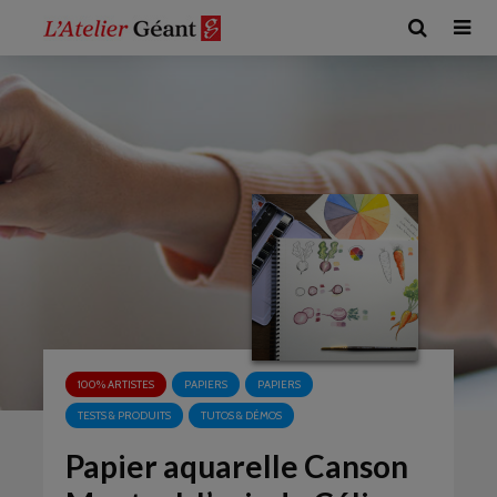
100% ARTISTES
PAPIERS
PAPIERS
TESTS & PRODUITS
TUTOS & DÉMOS
Papier aquarelle Canson