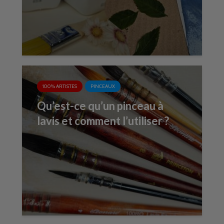
100% ARTISTES
PINCEAUX
Qu’est-ce qu’un pinceau à
lavis et comment l’utiliser ?