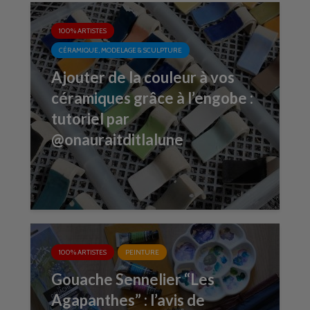
100% ARTISTES
CÉRAMIQUE, MODELAGE & SCULPTURE
Ajouter de la couleur à vos
céramiques grâce à l’engobe :
tutoriel par
@onauraitditlalune
100% ARTISTES
PEINTURE
Gouache Sennelier “Les
Agapanthes” : l’avis de