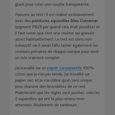
glacis pour créer une couche transparente.
Passons au test ! Il est réalisé exclusivement
avec des
peintures aquarelles Bleu Outremer
(pigment PB29 pur quand cela était possible) et
il faut noter que c’est une couleur qui granule
assez habituellement. Le test est donc non
exhaustif car il aurait fallu tester également les
couleurs primaires de chaque marque pour avoir
un avis vraiment complet.
J’ai travaillé sur un
papier Lanaquarelle
100%
coton que je n’ai pas tendu. J’ai travaillé sur
papier sec, et je n’ai utilisé qu’un lavis unique
pour chacune des hirondelles de ce test.
Maintenant que les règles sont posées, voici les
5 aquarelles qui ont le plus retenu mon
attention. Roulement de tambours…