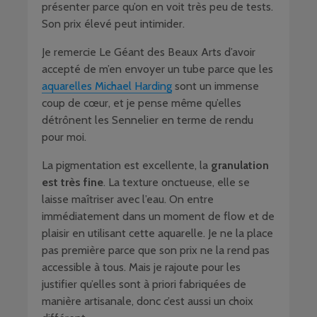
présenter parce qu’on en voit très peu de tests.
Son prix élevé peut intimider.
Je remercie Le Géant des Beaux Arts d’avoir
accepté de m’en envoyer un tube parce que les
aquarelles Michael Harding
sont un immense
coup de cœur, et je pense même qu’elles
détrônent les Sennelier en terme de rendu
pour moi.
La pigmentation est excellente, la
granulation
est très fine
. La texture onctueuse, elle se
laisse maîtriser avec l’eau. On entre
immédiatement dans un moment de flow et de
plaisir en utilisant cette aquarelle. Je ne la place
pas première parce que son prix ne la rend pas
accessible à tous. Mais je rajoute pour les
justifier qu’elles sont à priori fabriquées de
manière artisanale, donc c’est aussi un choix