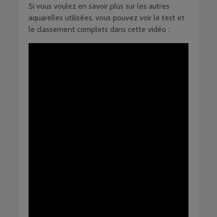
Si vous voulez en savoir plus sur les autres
aquarelles utilisées, vous pouvez voir le test et
le classement complets dans cette vidéo :