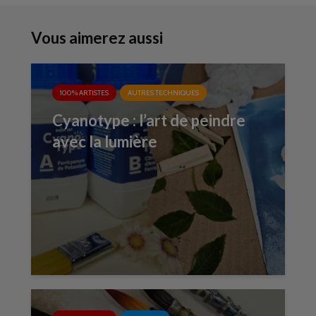
Vous aimerez aussi
100% ARTISTES
AUTRES TECHNIQUES
Cyanotype : l’art de peindre
avec la lumière