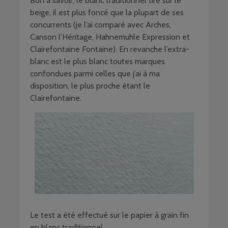
Bon à savoir, le blanc traditionnel tire sur le
beige, il est plus foncé que la plupart de ses
concurrents (je l’ai comparé avec Arches,
Canson l’Héritage, Hahnemuhle Expression et
Clairefontaine Fontaine). En revanche l’extra-
blanc est le plus blanc toutes marques
confondues parmi celles que j’ai à ma
disposition, le plus proche étant le
Clairefontaine.
Le test a été effectué sur le papier à grain fin
en blanc traditionnel.