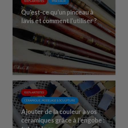
100% ARTISTES
PINCEAUX
Qu’est-ce qu’un pinceau à
lavis et comment l’utiliser ?
100% ARTISTES
CÉRAMIQUE, MODELAGE & SCULPTURE
Ajouter de la couleur à vos
céramiques grâce à l’engobe :