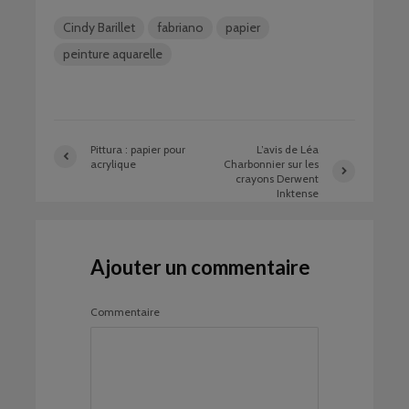
Cindy Barillet
fabriano
papier
peinture aquarelle
Pittura : papier pour
L’avis de Léa
acrylique
Charbonnier sur les
crayons Derwent
Inktense
Ajouter un commentaire
Commentaire