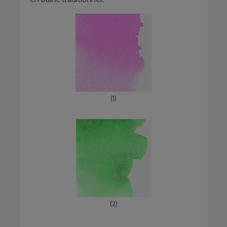
(1)
(2)