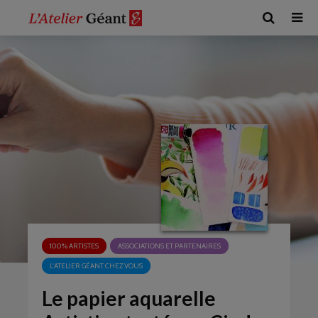
100% ARTISTES
ASSOCIATIONS ET PARTENAIRES
L'ATELIER GÉANT CHEZ VOUS
Le papier aquarelle