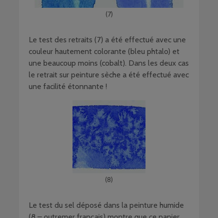
(7)
Le test des retraits (7) a été effectué avec une
couleur hautement colorante (bleu phtalo) et
une beaucoup moins (cobalt). Dans les deux cas
le retrait sur peinture sèche a été effectué avec
une facilité étonnante !
(8)
Le test du sel déposé dans la peinture humide
(8 – outremer français) montre que ce papier