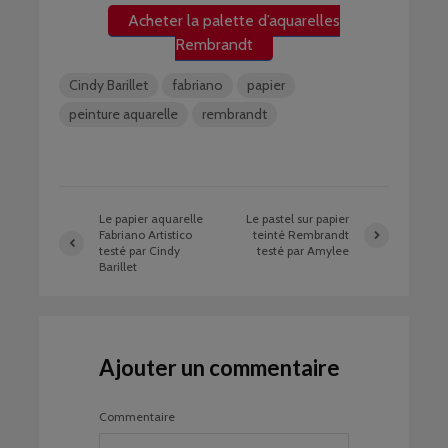
Acheter la palette d’aquarelles
Rembrandt
Cindy Barillet
fabriano
papier
peinture aquarelle
rembrandt
Le papier aquarelle
Le pastel sur papier
Fabriano Artistico
teinté Rembrandt
testé par Cindy
testé par Amylee
Barillet
Ajouter un commentaire
Commentaire