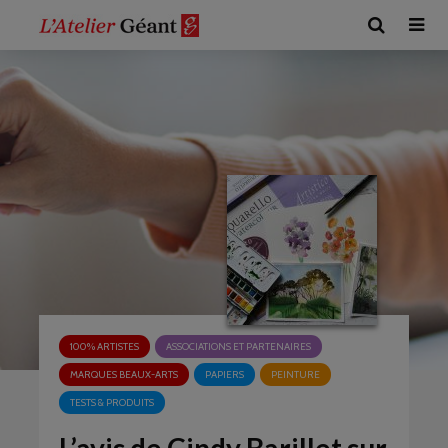
100% ARTISTES
ASSOCIATIONS ET PARTENAIRES
MARQUES BEAUX-ARTS
PAPIERS
PEINTURE
TESTS & PRODUITS