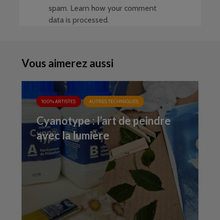
spam.
Learn how your comment
data is processed
.
Vous aimerez aussi
100% ARTISTES
AUTRES TECHNIQUES
Cyanotype : l’art de peindre
avec la lumière