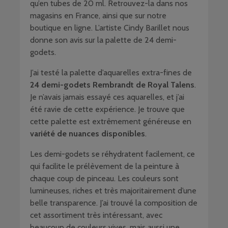
qu’en tubes de 20 ml. Retrouvez-la dans nos
magasins en France, ainsi que sur notre
boutique en ligne. L’artiste Cindy Barillet nous
donne son avis sur la palette de 24 demi-
godets.
J’ai testé la palette d’aquarelles extra-fines de
24 demi-godets Rembrandt de Royal Talens
.
Je n’avais jamais essayé ces aquarelles, et j’ai
été ravie de cette expérience. Je trouve que
cette palette est extrêmement généreuse en
variété de nuances disponibles
.
Les demi-godets se réhydratent facilement, ce
qui facilite le prélèvement de la peinture à
chaque coup de pinceau. Les couleurs sont
lumineuses, riches et très majoritairement d’une
belle transparence. J’ai trouvé la composition de
cet assortiment très intéressant, avec
beaucoup de couleurs vives, mais aussi une