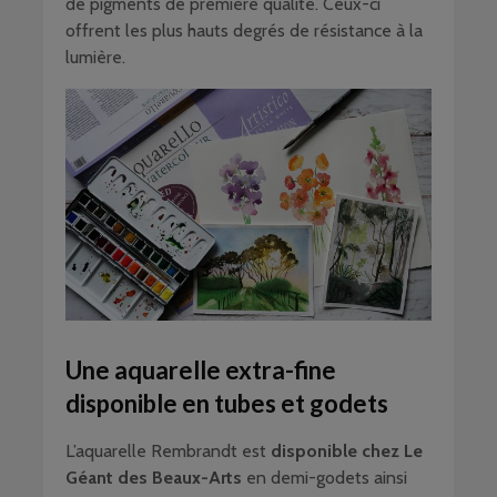
de pigments de première qualité. Ceux-ci
offrent les plus hauts degrés de résistance à la
lumière.
Une aquarelle extra-fine
disponible en tubes et godets
L’aquarelle Rembrandt est
disponible chez Le
Géant des Beaux-Arts
en demi-godets ainsi