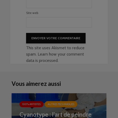
Site web
This site uses Akismet to reduce
spam.
Learn how your comment
data is processed
.
Vous aimerez aussi
100% ARTISTES
AUTRES TECHNIQUES
Cyanotype : l’art de peindre