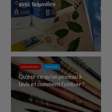
avec la lumière
100% ARTISTES
PINCEAUX
Qu’est-ce qu’un pinceau à
lavis et comment l’utiliser ?