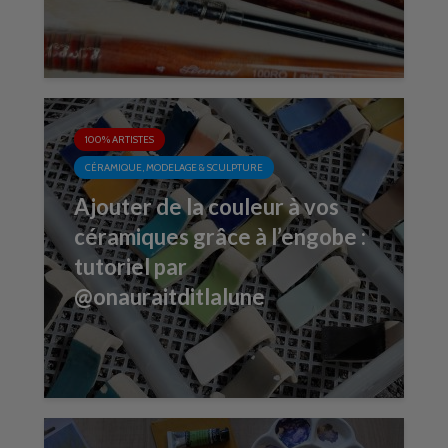
100% ARTISTES
CÉRAMIQUE, MODELAGE & SCULPTURE
Ajouter de la couleur à vos
céramiques grâce à l’engobe :
tutoriel par
@onauraitditlalune