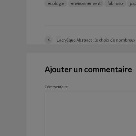
écologie
environnement
fabriano
pap
L’acrylique Abstract : le choix de nombreux 
Ajouter un commentaire
Commentaire