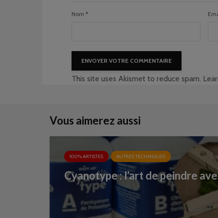
Nom
*
Ema
This site uses Akismet to reduce spam.
Lear
Vous aimerez aussi
100% ARTISTES
AUTRES TECHNIQUES
Cyanotype : l’art de peindre ave