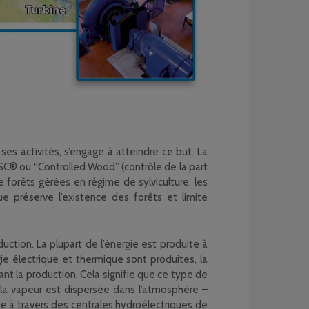
es activités, s’engage à atteindre ce but. La
FSC® ou “Controlled Wood” (contrôle de la part
e forêts gérées en régime de sylviculture, les
e préserve l’existence des forêts et limite
ction. La plupart de l’énergie est produite à
ie électrique et thermique sont produites, la
nt la production. Cela signifie que ce type de
 la vapeur est dispersée dans l’atmosphère –
e à travers des centrales hydroélectriques de