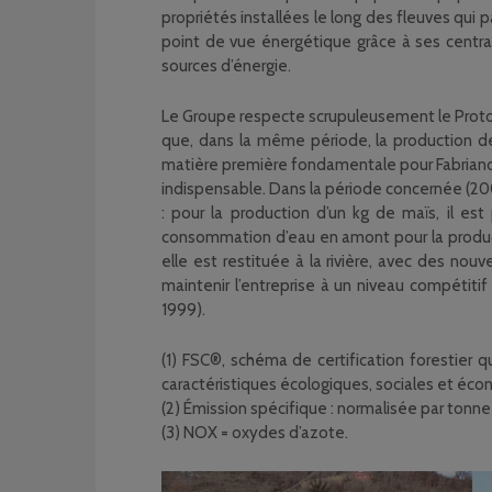
propriétés installées le long des fleuves qui
point de vue énergétique grâce à ses central
sources d’énergie.
Le Groupe respecte scrupuleusement le Protoc
que, dans la même période, la production de 
matière première fondamentale pour Fabriano. 
indispensable. Dans la période concernée (200
: pour la production d’un kg de maïs, il e
consommation d’eau en amont pour la product
elle est restituée à la rivière, avec des no
maintenir l’entreprise à un niveau compétit
1999).
(1) FSC®, schéma de certification forestier
caractéristiques écologiques, sociales et éc
(2) Émission spécifique : normalisée par tonne
(3) NOX = oxydes d’azote.