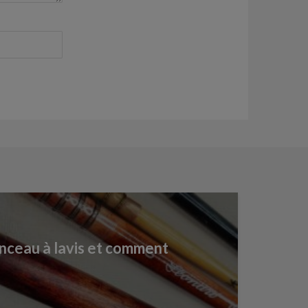
inceau à lavis et comment