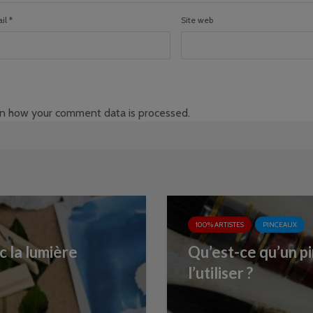
il
*
Site web
n how your comment data is processed
.
100% ARTISTES
PINCEAUX
c la lumière
Qu’est-ce qu’un p
l’utiliser ?