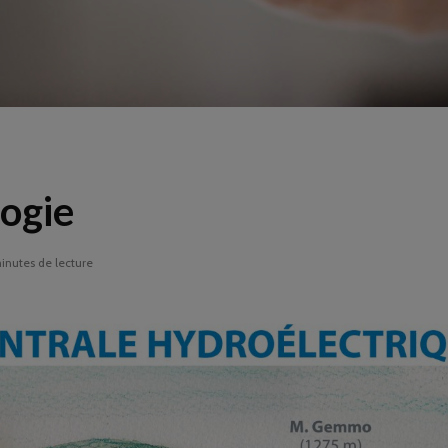
logie
inutes de lecture