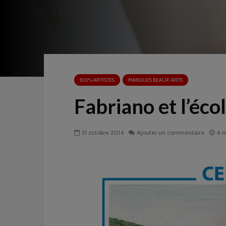
100% ARTISTES
MARQUES BEAUX-ARTS
Fabriano et l’éco
31 octobre 2014
Ajouter un commentaire
4 m