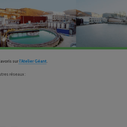
avoris sur
l’Atelier Géant
.
tres réseaux :