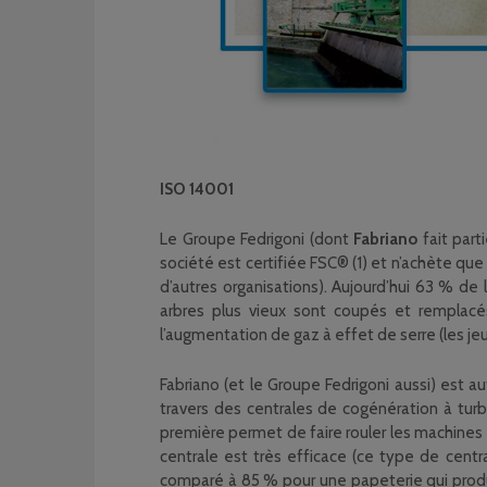
ISO 14001
Le Groupe Fedrigoni (dont
Fabriano
fait part
société est certifiée FSC® (1) et n’achète qu
d’autres organisations). Aujourd’hui 63 % de 
arbres plus vieux sont coupés et remplacés
l’augmentation de gaz à effet de serre (les je
Fabriano (et le Groupe Fedrigoni aussi) est 
travers des centrales de cogénération à turb
première permet de faire rouler les machines 
centrale est très efficace (ce type de cent
comparé à 85 % pour une papeterie qui produi