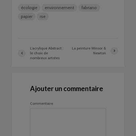
écologie
environnement
fabriano
papier
rse
L’acrylique Abstract :
La peinture Winsor &
le choix de
Newton
nombreux artistes
Ajouter un commentaire
Commentaire