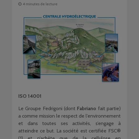
4 minutes de lecture
ISO 14001
Le Groupe Fedrigoni (dont
Fabriano
fait partie)
a comme mission le respect de l’environnement
et dans toutes ses activités, s’engage à
atteindre ce but. La société est certifiée FSC®
(1) et n’achète que de la cellulose en