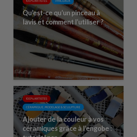
100% ARTISTES
PINCEAUX
Qu’est-ce qu’un pinceau à
lavis et comment l’utiliser ?
100% ARTISTES
CÉRAMIQUE, MODELAGE & SCULPTURE
Ajouter de la couleur à vos
céramiques grâce à l’engobe :