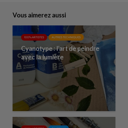
Vous aimerez aussi
100% ARTISTES
AUTRES TECHNIQUES
Cyanotype : l’art de peindre
avec la lumière