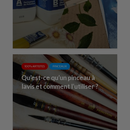
100% ARTISTES
PINCEAUX
Qu’est-ce qu’un pinceau à
lavis et comment l’utiliser ?