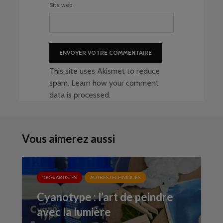
Site web
This site uses Akismet to reduce
spam.
Learn how your comment
data is processed
.
Vous aimerez aussi
100% ARTISTES
AUTRES TECHNIQUES
Cyanotype : l’art de peindre
avec la lumière