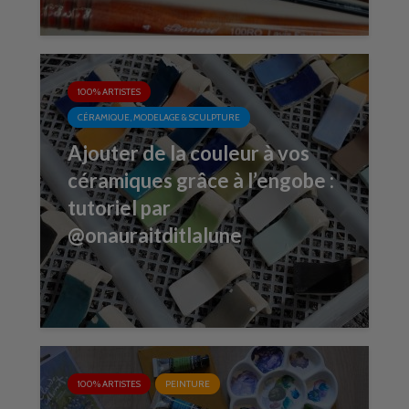
100% ARTISTES
CÉRAMIQUE, MODELAGE & SCULPTURE
Ajouter de la couleur à vos
céramiques grâce à l’engobe :
tutoriel par
@onauraitditlalune
100% ARTISTES
PEINTURE