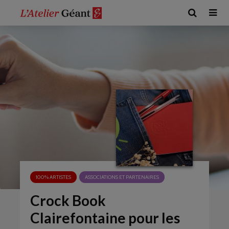
100% ARTISTES
ASSOCIATIONS ET PARTENAIRES
Crock Book
Clairefontaine pour les