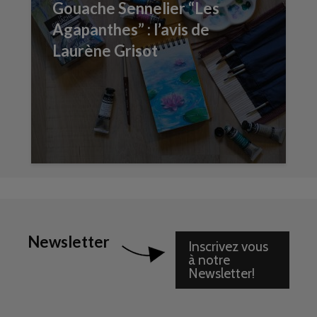
Gouache Sennelier “Les
Agapanthes” : l’avis de
Laurène Grisot
Newsletter
Inscrivez vous
à notre
Newsletter!