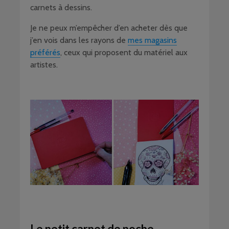
carnets à dessins.
Je ne peux m’empêcher d’en acheter dès que
j’en vois dans les rayons de
mes magasins
préférés
, ceux qui proposent du matériel aux
artistes.
Le petit carnet de poche