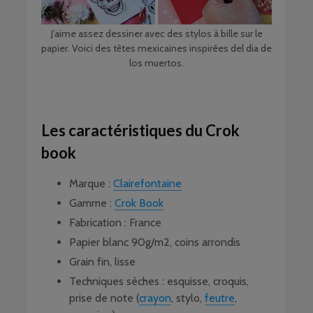
J’aime assez dessiner avec des stylos à bille sur le
papier. Voici des têtes mexicaines inspirées del dia de
los muertos.
Les caractéristiques du Crok
book
Marque :
Clairefontaine
Gamme :
Crok Book
Fabrication : France
Papier blanc 90g/m2, coins arrondis
Grain fin, lisse
Techniques sèches : esquisse, croquis,
prise de note (
crayon
, stylo,
feutre
,