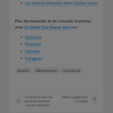
Les astuces d’Amylee dans l’Atelier Géant
Plus de matériels et de conseils d’artistes
avec
Le Géant Des Beaux-Arts
sur :
Facebook
Pinterest
YouTube
Instagram
Amylee
clairefontaine
crock book
La peinture avec les
Pittura : papier pour
pinceaux éventail :
acrylique
conseils d’Amylee