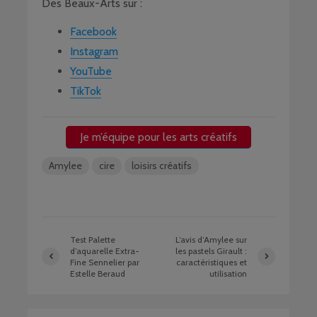
Des Beaux-Arts sur :
Facebook
Instagram
YouTube
TikTok
Je m’équipe pour les arts créatifs
Amylee
cire
loisirs créatifs
Test Palette
L’avis d’Amylee sur
d’aquarelle Extra-
les pastels Girault :
Fine Sennelier par
caractéristiques et
Estelle Beraud
utilisation