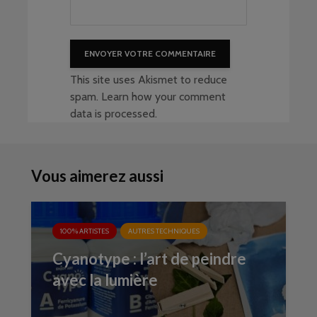
This site uses Akismet to reduce
spam.
Learn how your comment
data is processed
.
Vous aimerez aussi
100% ARTISTES
AUTRES TECHNIQUES
Cyanotype : l’art de peindre
avec la lumière