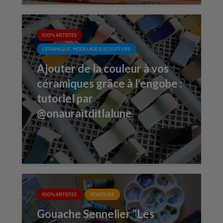
100% ARTISTES
CÉRAMIQUE, MODELAGE & SCULPTURE
Ajouter de la couleur à vos
céramiques grâce à l’engobe :
tutoriel par
@onauraitditlalune
100% ARTISTES
PEINTURE
Gouache Sennelier “Les