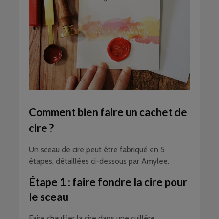
Comment bien faire un cachet de
cire ?
Un sceau de cire peut être fabriqué en 5
étapes, détaillées ci-dessous par Amylee.
Étape 1 : faire fondre la cire pour
le sceau
Faire chauffer la cire dans une cuillère