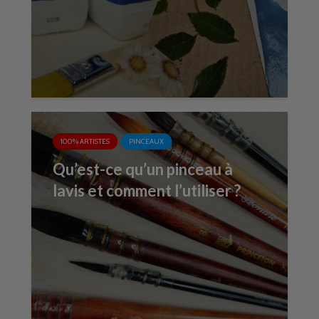
100% ARTISTES
PINCEAUX
Qu’est-ce qu’un pinceau à
lavis et comment l’utiliser ?