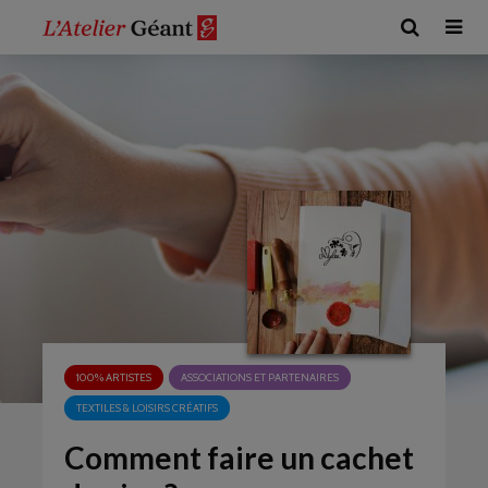
100% ARTISTES
ASSOCIATIONS ET PARTENAIRES
TEXTILES & LOISIRS CRÉATIFS
Comment faire un cachet