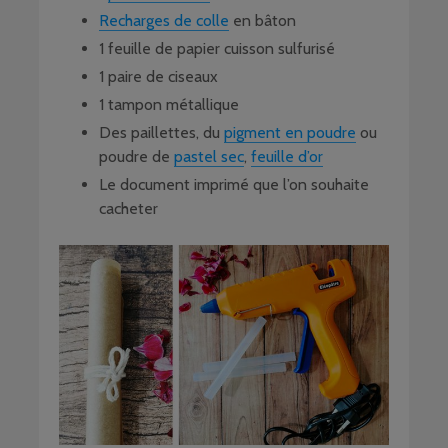
Recharges de colle
en bâton
1 feuille de papier cuisson sulfurisé
1 paire de ciseaux
1 tampon métallique
Des paillettes, du
pigment en poudre
ou
poudre de
pastel sec
,
feuille d’or
Le document imprimé que l’on souhaite
cacheter