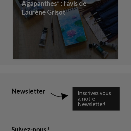
Agapanthes” : l’avis de
Laurène Grisot
Newsletter
Inscrivez vous
à notre
Newsletter!
Suivez-nous !