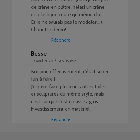
de crâne en plâtre, hélas! un crâne
en plastique coûte qd même cher.
Et je ne saurais pas le modeler….).
Chouette démo!
Répondre
Bosse
29 avril 2020 à 14 h 35 min
Bonjour, effectivement, c’était super
fun à faire !
J’espère faire plusieurs autres toiles
et sculptures du même style, mais
c’est sur que c’est un assez gros
investissement en matériel.
Répondre