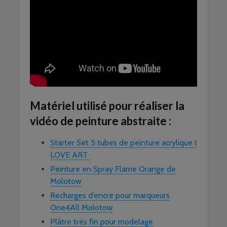
Matériel utilisé pour réaliser la
vidéo de peinture abstraite :
Starter Set 5 tubes de peinture acrylique I
LOVE ART
Peinture en Spray Flame Orange de
Molotow
Recharges d’encre pour marqueurs
One4All Molotow
Plâtre très fin pour modelage