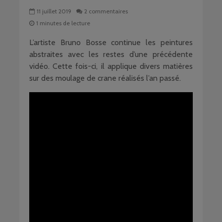
11 juillet 2019
2 commentaires
1 minutes de lecture
L’artiste Bruno Bosse continue les peintures
abstraites avec les restes d’une précédente
vidéo. Cette fois-ci, il applique divers matières
sur des moulage de crane réalisés l’an passé.