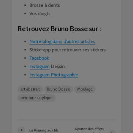
Brosse à dents
Vos doigts
Retrouvez Bruno Bosse sur :
Notre blog dans d’autres articles
Stickerapp pour retrouver ses stickers
Facebook
Instagram
Dessin
Instagram Photographie
art abstrait
Bruno Bosse
Moulage
peinture acrylique
Ajoutez des effets
Le Pouring aux fils