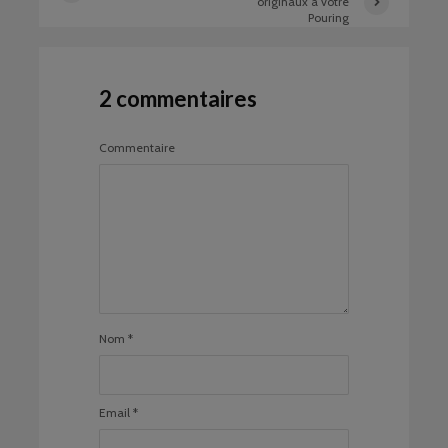
originaux à votre
Pouring
2 commentaires
Commentaire
Nom
*
Email
*