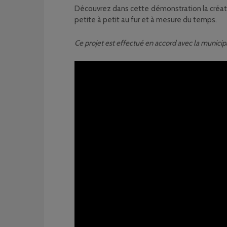
Découvrez dans cette démonstration la création
petite à petit au fur et à mesure du temps.
Ce projet est effectué en accord avec la municipal