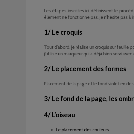
Les étapes inscrites ici définissent le proc
élément ne fonctionne pas, je n’hésite pas à in
1/ Le croquis
Tout d’abord, je réalise un croquis sur feuille p
j’utilise un marqueur qui a déjà bien servi ave
2/ Le placement des formes
Placement de la page et le fond violet en des
3/ Le fond de la page, les omb
4/ L’oiseau
Le placement des couleurs