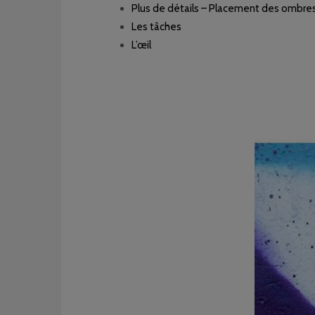
Plus de détails – Placement des ombres
Les tâches
L’œil