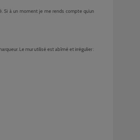
figé. Si à un moment je me rends compte qu’un
marqueur. Le mur utilisé est abîmé et irrégulier :