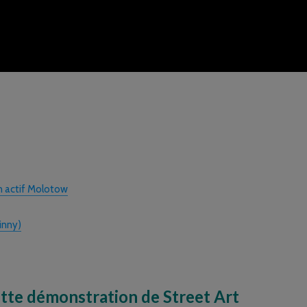
n actif Molotow
inny)
ette démonstration de Street Art