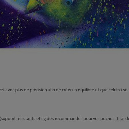
il avec plus de précision afin de créer un équilibre et que celui-ci soit
(support résistants et rigides recommandés pour vos pochoirs). J’ai don