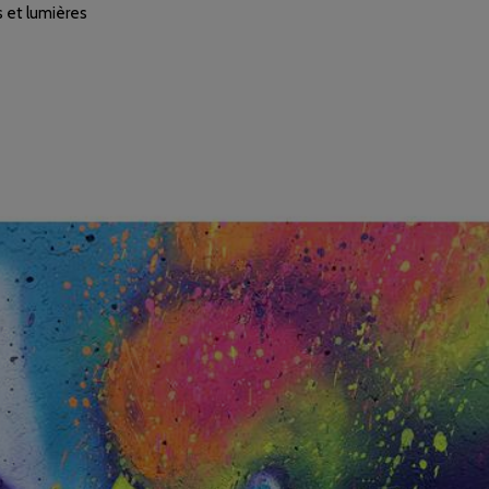
 et lumières