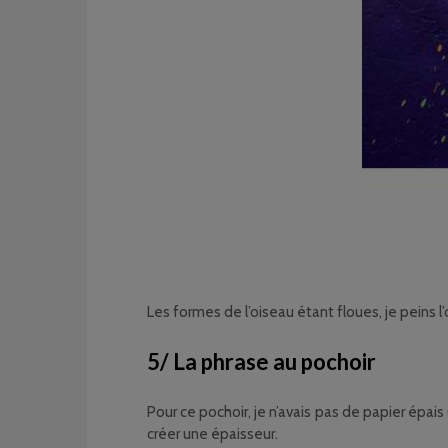
Les formes de l’oiseau étant floues, je peins l’œ
5/ La phrase au pochoir
Pour ce pochoir, je n’avais pas de papier épais 
créer une épaisseur.