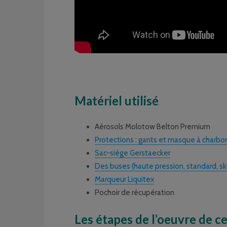
Matériel utilisé
Aérosols Molotow Belton Premium
Protections : gants et masque à charbo
Sac-siège Gerstaecker
Des buses (haute pression, standard, sk
Marqueur Liquitex
Pochoir de récupération
Les étapes de l’oeuvre de c