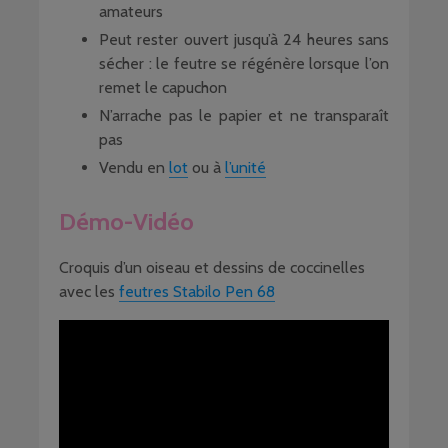
amateurs
Peut rester ouvert jusqu’à 24 heures sans
sécher : le feutre se régénère lorsque l’on
remet le capuchon
N’arrache pas le papier et ne transparaît
pas
Vendu en
lot
ou à
l’unité
Démo-Vidéo
Croquis d’un oiseau et dessins de coccinelles
avec les
feutres Stabilo Pen 68