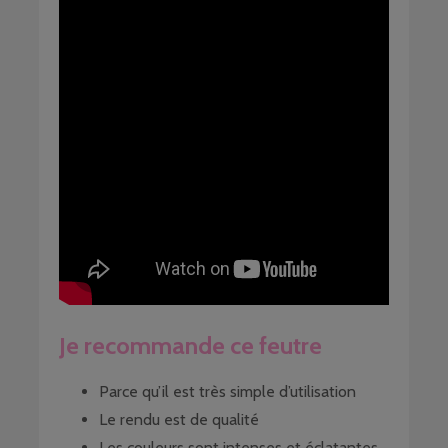
Je recommande ce feutre
Parce qu’il est très simple d’utilisation
Le rendu est de qualité
Les couleurs sont intenses et éclatantes