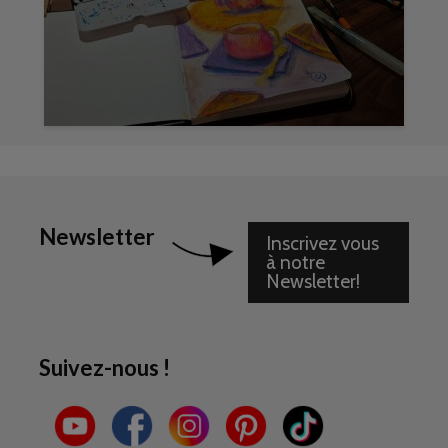
Newsletter
Inscrivez vous
à notre
Newsletter!
Suivez-nous !