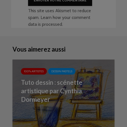
This site uses Akismet to reduce
spam.
Learn how your comment
data is processed
.
Vous aimerez aussi
100% ARTISTES
DESSIN PASTELS
Tuto dessin : scénette
artistique par Cynthia
Dormeyer