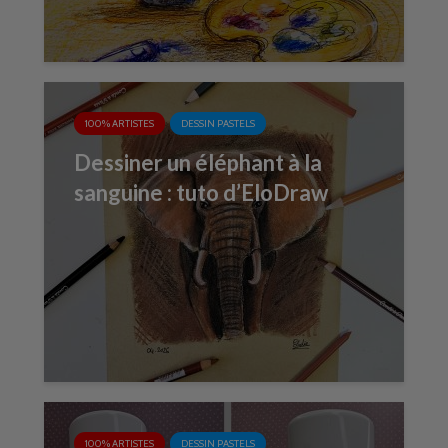
100% ARTISTES
DESSIN PASTELS
Dessiner un éléphant à la
sanguine : tuto d’EloDraw
100% ARTISTES
DESSIN PASTELS