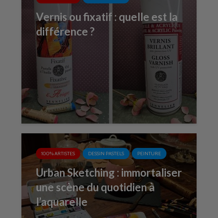
Vernis ou fixatif : quelle est la
différence ?
100% ARTISTES
DESSIN PASTELS
PEINTURE
Urban Sketching : immortaliser
une scène du quotidien à
l’aquarelle