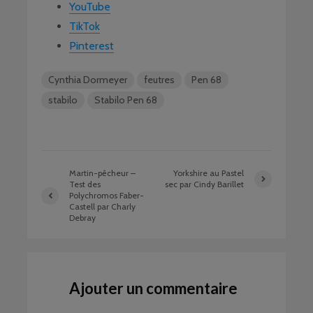
YouTube
TikTok
Pinterest
Cynthia Dormeyer
feutres
Pen 68
stabilo
Stabilo Pen 68
Martin-pêcheur –
Yorkshire au Pastel
Test des
sec par Cindy Barillet
Polychromos Faber-
Castell par Charly
Debray
Ajouter un commentaire